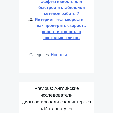
эффективность для
быстрой и стабильной
сетевой работы?
Интернет-тест скорости —
как проверить скорость
своего интернета в
несколько кликов
Categories:
Новости
Навигация
Previous:
Английские
по
исследователи
диагностировали спад интереса
записям
к Интернету