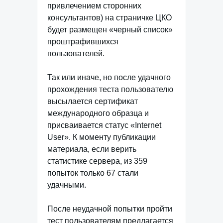
привлечением сторонних
консультантов) на страничке ЦКО
будет размещен «черный список»
проштрафившихся
пользователей.
Так или иначе, но после удачного
прохождения теста пользователю
высылается сертификат
международного образца и
присваивается статус «Internet
User». К моменту публикации
материала, если верить
статистике сервера, из 359
попыток только 67 стали
удачными.
После неудачной попытки пройти
тест пользователям предлагается