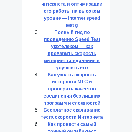
интернета и оптимизации
его работы на высоком
уровне — Internet speed
test g
Полный гид по
проведению Speed Test
укртелеком — как
проверить скорость
интернет соединения и
улучшить его
Как узнать скорость
интернета МТС и
проверить качество
соединения без лишних
программ и сложностей
Бесплатное скачивание
теста скорости Интернета
Как провести самый
точный онлайн-тест