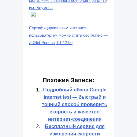
Центр компьютерного обучения при МГТУ
им. Баумана
Сертифицированным интернет-
пользователем можно стать бесплатно —
ZDNet Россия, 01.12.00
Похожие Записи:
Подробный обзор Google
internet test — быстрый и
точный способ проверить
скорость и качество
интернет-соединения
Бесплатный сервис для
измерения скорости