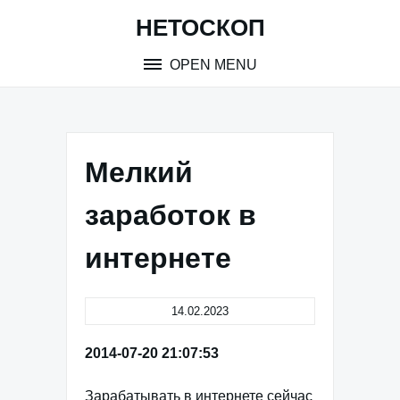
Skip
НЕТОСКОП
to
content
OPEN MENU
Мелкий
заработок в
интернете
14.02.2023
2014-07-20 21:07:53
Зарабатывать в интернете сейчас