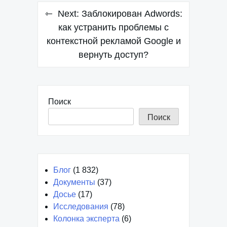
Навигация
Next:
Заблокирован Adwords:
по
как устранить проблемы с
контекстной рекламой Google и
записям
вернуть доступ?
Поиск
Поиск
Блог
(1 832)
Документы
(37)
Досье
(17)
Исследования
(78)
Колонка эксперта
(6)