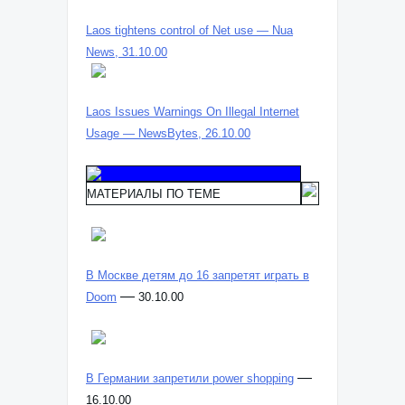
Laos tightens control of Net use — Nua
News, 31.10.00
Laos Issues Warnings On Illegal Internet
Usage — NewsBytes, 26.10.00
МАТЕРИАЛЫ ПО ТЕМЕ
В Москве детям до 16 запретят играть в
—
Doom
30.10.00
—
В Германии запретили power shopping
16.10.00