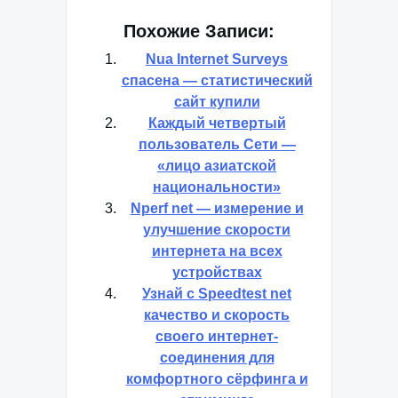
Похожие Записи:
Nua Internet Surveys
спасена — статистический
сайт купили
Каждый четвертый
пользователь Сети —
«лицо азиатской
национальности»
Nperf net — измерение и
улучшение скорости
интернета на всех
устройствах
Узнай с Speedtest net
качество и скорость
своего интернет-
соединения для
комфортного сёрфинга и