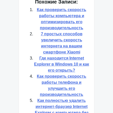
Похожие Записи:
Как проверить скорость
работы компьютера и
оптимизировать его
производительность
7 простых способов
увеличить скорость
интернета на вашем
смартфоне Xiaomi
Где находится Internet
Explorer в Windows 10 и как
его открыть?
Как проверить скорость
работы телефона и
улучшить его
производительность
Как полностью удалить
интернет-браузер Internet
Explorer с компьютера без