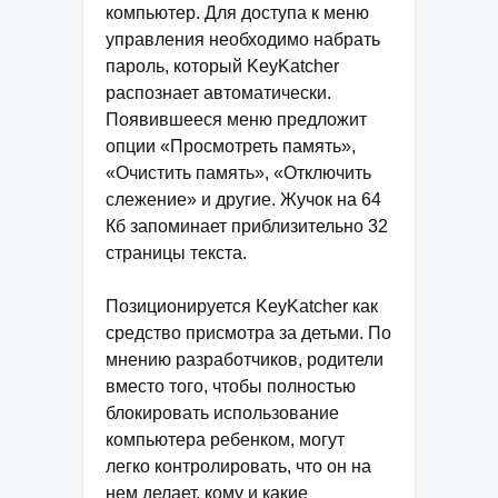
компьютер. Для доступа к меню
управления необходимо набрать
пароль, который KeyKatcher
распознает автоматически.
Появившееся меню предложит
опции «Просмотреть память»,
«Очистить память», «Отключить
слежение» и другие. Жучок на 64
Кб запоминает приблизительно 32
страницы текста.
Позиционируется KeyKatcher как
средство присмотра за детьми. По
мнению разработчиков, родители
вместо того, чтобы полностью
блокировать использование
компьютера ребенком, могут
легко контролировать, что он на
нем делает, кому и какие