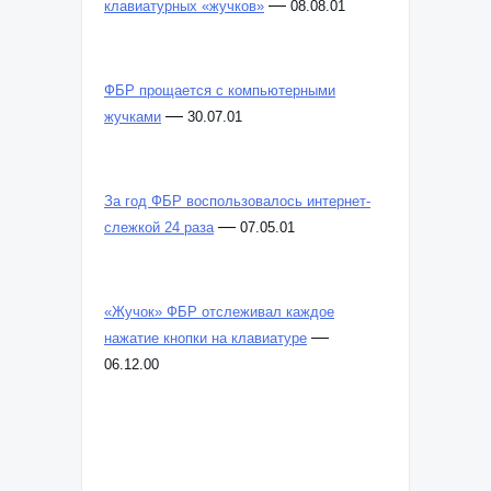
—
клавиатурных «жучков»
08.08.01
ФБР прощается с компьютерными
—
жучками
30.07.01
За год ФБР воспользовалось интернет-
—
слежкой 24 раза
07.05.01
«Жучок» ФБР отслеживал каждое
—
нажатие кнопки на клавиатуре
06.12.00