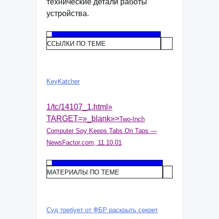
технические детали работы
устройства.
ССЫЛКИ ПО ТЕМЕ
KeyKatcher
1/tc/14107_1.html»
TARGET=»_blank»>
Two-Inch
Computer Spy Keeps Tabs On Taps —
NewsFactor.com, 11.10.01
МАТЕРИАЛЫ ПО ТЕМЕ
Суд требует от ФБР раскрыть секрет