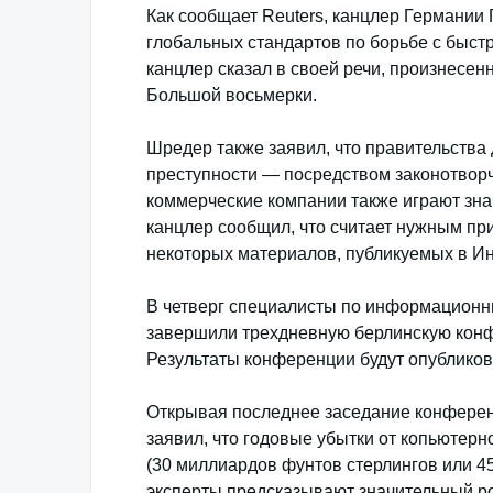
Как сообщает Reuters, канцлер Германии 
глобальных стандартов по борьбе с быст
канцлер сказал в своей речи, произнесе
Большой восьмерки.
Шредер также заявил, что правительств
преступности — посредством законотворч
коммерческие компании также играют знач
канцлер сообщил, что считает нужным пр
некоторых материалов, публикуемых в Ин
В четверг специалисты по информационн
завершили трехдневную берлинскую кон
Результаты конференции будут опубликов
Открывая последнее заседание конфере
заявил, что годовые убытки от копьютер
(30 миллиардов фунтов стерлингов или 
эксперты предсказывают значительный рос