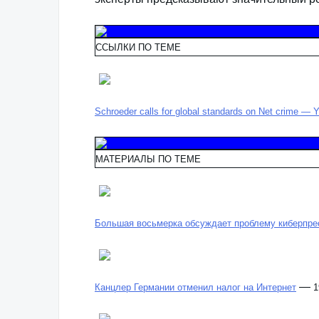
ССЫЛКИ ПО ТЕМЕ
Schroeder calls for global standards on Net crime — 
МАТЕРИАЛЫ ПО ТЕМЕ
Большая восьмерка обсуждает проблему киберпре
—
Канцлер Германии отменил налог на Интернет
1