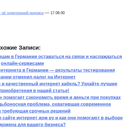
—
 об электронной подписи
17.08.00
хожие Записи:
нцам в Германии оставаться на связи и наслаждаться
онлайн-сервисами
нтернета в Германии — результаты тестирования
ании отменил налог на Интернет
й и качественный интернет кабель? Узнайте лучшие
 приобретения в нашей статье!
» помогает сэкономить время и деньги при покупках
дьбоносная проблема, охватившая современное
и требующая срочных решений
 сайте интернет дом ру и как они помогают в выборе
домена для вашего бизнеса?