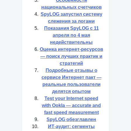
Особенности
национальных счетчиков
SpyLOG запустил систему
слежения за логами
Показания SpyLOG с 11
апреля по 4 мая
недействительны
Оценка интернет-ресурсов
— поиск лучших практик и
стратегий
Подробные отзывы о
сервисе Интернет пакт —
реальные пользователи
делятся опытом
Test your Internet speed
with Ooklа — accurate and
fast speed measurement
SpyLOG обезглавлен
ИТ-аудит: сегменты