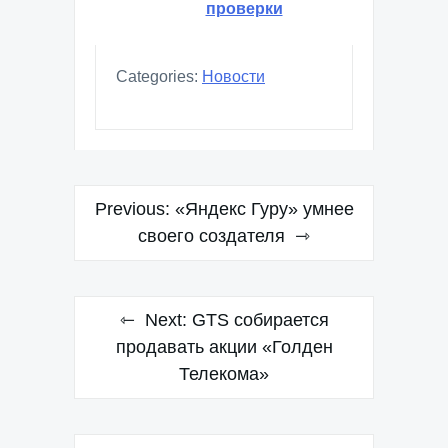
проверки
Categories:
Новости
Навигация
Previous:
«Яндекс Гуру» умнее
по
своего создателя
записям
Next:
GTS собирается
продавать акции «Голден
Телекома»