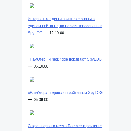
Интернет-холдинги заинтересованы в
едином рейтинге, но не заинтересованы в
—
SpyLOG
12.10.00
«Рамблер» и netBridge покидают SpyLOG
—
06.10.00
«Рамблер» недоволен рейтингом SpyLOG
—
05.09.00
Секрет первого места Rambler в рейтинге