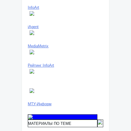
InfoArt
iAgent
MediaMetrix
Рейтинг InfoArt
МТУ-Информ
МАТЕРИАЛЫ ПО ТЕМЕ