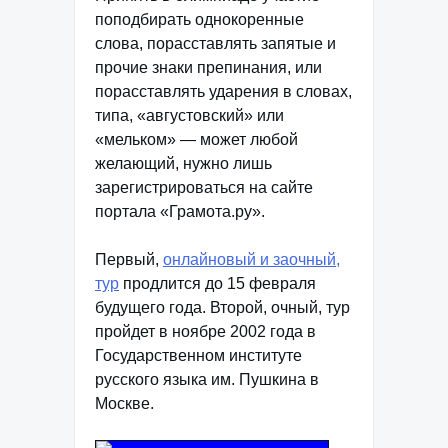
поподбирать однокоренные
слова, порасставлять запятые и
прочие знаки препинания, или
порасставлять ударения в словах,
типа, «августовский» или
«мельком» — может любой
желающий, нужно лишь
зарегистрироваться на сайте
портала «Грамота.ру».
Первый,
онлайновый и заочный,
тур
продлится до 15 февраля
будущего года. Второй, очный, тур
пройдет в ноябре 2002 года в
Государственном институте
русского языка им. Пушкина в
Москве.