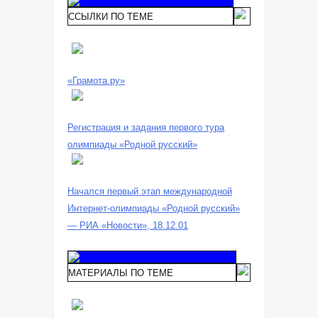
ССЫЛКИ ПО ТЕМЕ
«Грамота.ру»
Регистрация и задания первого тура
олимпиады «Родной русский»
Начался первый этап международной
Интернет-олимпиады «Родной русский»
— РИА «Новости», 18.12.01
МАТЕРИАЛЫ ПО ТЕМЕ