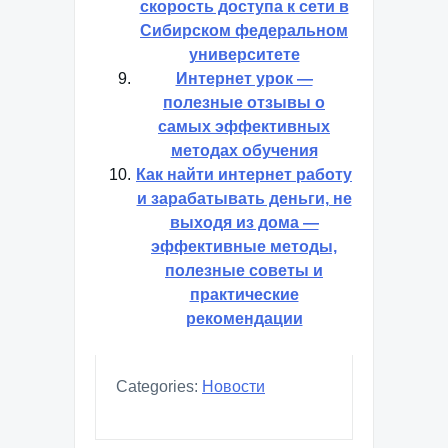
скорость доступа к сети в
Сибирском федеральном
университете
Интернет урок —
полезные отзывы о
самых эффективных
методах обучения
Как найти интернет работу
и зарабатывать деньги, не
выходя из дома —
эффективные методы,
полезные советы и
практические
рекомендации
Categories:
Новости