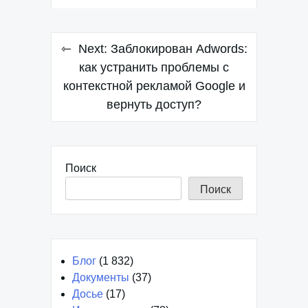
Навигация
Next:
Заблокирован Adwords:
по
как устранить проблемы с
контекстной рекламой Google и
записям
вернуть доступ?
Поиск
Поиск
Блог
(1 832)
Документы
(37)
Досье
(17)