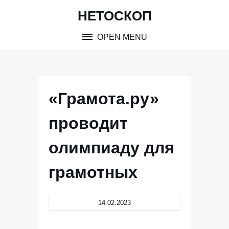
Skip
НЕТОСКОП
to
content
OPEN MENU
«Грамота.ру»
проводит
олимпиаду для
грамотных
14.02.2023