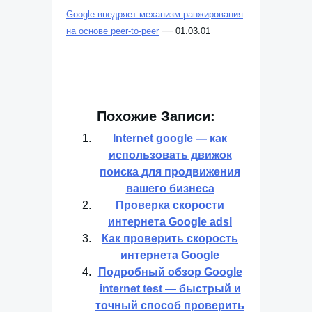
Google внедряет механизм ранжирования
—
на основе peer-to-peer
01.03.01
Похожие Записи:
Internet google — как
использовать движок
поиска для продвижения
вашего бизнеса
Проверка скорости
интернета Google adsl
Как проверить скорость
интернета Google
Подробный обзор Google
internet test — быстрый и
точный способ проверить