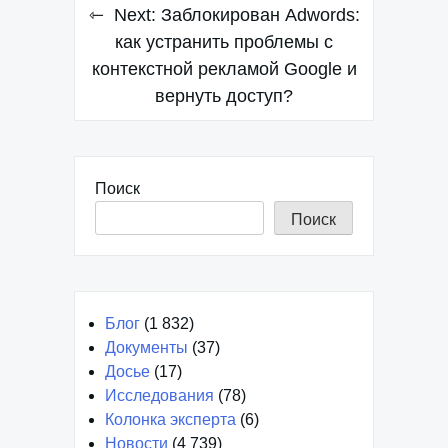
Навигация
Next:
Заблокирован Adwords:
по
как устранить проблемы с
контекстной рекламой Google и
записям
вернуть доступ?
Поиск
Поиск
Блог
(1 832)
Документы
(37)
Досье
(17)
Исследования
(78)
Колонка эксперта
(6)
Новости
(4 739)