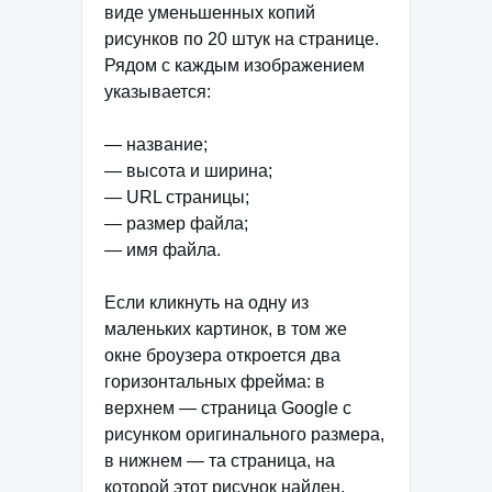
виде уменьшенных копий
рисунков по 20 штук на странице.
Рядом с каждым изображением
указывается:
— название;
— высота и ширина;
— URL страницы;
— размер файла;
— имя файла.
Если кликнуть на одну из
маленьких картинок, в том же
окне броузера откроется два
горизонтальных фрейма: в
верхнем — страница Google с
рисунком оригинального размера,
в нижнем — та страница, на
которой этот рисунок найден.