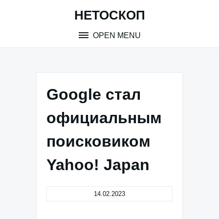
Skip
НЕТОСКОП
to
content
OPEN MENU
Google стал
официальным
поисковиком
Yahoo! Japan
14.02.2023