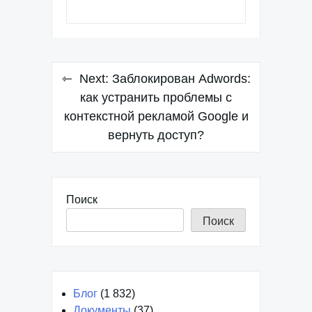
Навигация
Next:
Заблокирован Adwords:
по
как устранить проблемы с
контекстной рекламой Google и
записям
вернуть доступ?
Поиск
Поиск
Блог
(1 832)
Документы
(37)