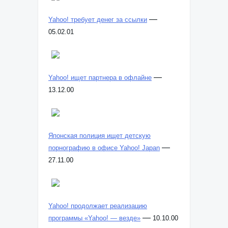
—
Yahoo! требует денег за ссылки
05.02.01
—
Yahoo! ищет партнера в офлайне
13.12.00
Японская полиция ищет детскую
—
порнографию в офисе Yahoo! Japan
27.11.00
Yahoo! продолжает реализацию
—
программы «Yahoo! — везде»
10.10.00