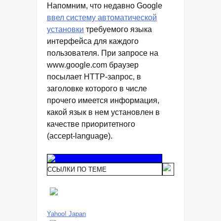
Напомним, что недавно Google
ввел систему автоматической
установки
требуемого языка
интерфейса для каждого
пользователя. При запросе на
www.google.com браузер
посылает
HTTP-запрос
, в
заголовке которого в числе
прочего имеется информация,
какой язык в нем установлен в
качестве приоритетного
(
accept-language
).
ССЫЛКИ ПО ТЕМЕ
Yahoo! Japan