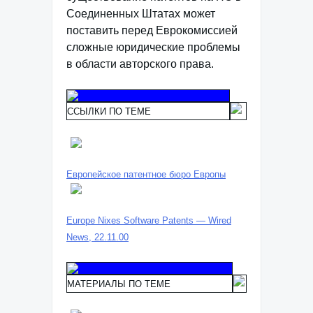
Соединенных Штатах может
поставить перед Еврокомиссией
сложные юридические проблемы
в области авторского права.
ССЫЛКИ ПО ТЕМЕ
Европейское патентное бюро Европы
Europe Nixes Software Patents — Wired
News, 22.11.00
МАТЕРИАЛЫ ПО ТЕМЕ