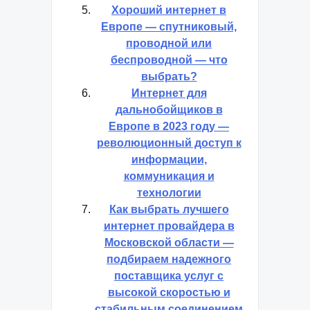
Хороший интернет в
Европе — спутниковый,
проводной или
беспроводной — что
выбрать?
Интернет для
дальнобойщиков в
Европе в 2023 году —
революционный доступ к
информации,
коммуникация и
технологии
Как выбрать лучшего
интернет провайдера в
Московской области —
подбираем надежного
поставщика услуг с
высокой скоростью и
стабильным соединением