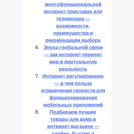
многофункциональной
интернет приставке для
телевизора —
возможности,
преимущества и
рекомендации выбора
Эпоха глобальной связи
— как интернет перенес
мир в виртуальную
реальность
Интернет-регулирование
— в чем польза
ограничения скорости для
функционирования
мобильных приложений
Подбираем лучшие
товары для дома в
интернет-магазине —
удобно, быстро и