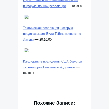
Гор и Клинтон — повивальные бабки
—
информационной революции
18.01.01
Техническая революция, которую
предсказывает Билл Гейтс, начнется с
—
Латвии
20.10.00
Кандидаты в президенты США борются
—
за электорат Силиконовой Долины
04.10.00
Похожие Записи: