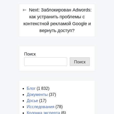
Навигация
Next:
Заблокирован Adwords:
по
как устранить проблемы с
контекстной рекламой Google и
записям
вернуть доступ?
Поиск
Поиск
Блог
(1 832)
Документы
(37)
Досье
(17)
Исследования
(78)
Колонка эксперта
(6)