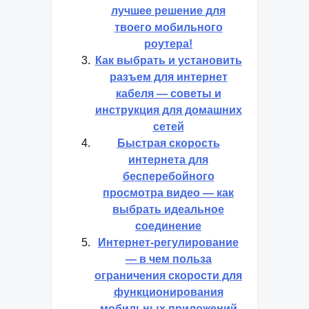
лучшее решение для
твоего мобильного
роутера!
Как выбрать и установить
разъем для интернет
кабеля — советы и
инструкция для домашних
сетей
Быстрая скорость
интернета для
бесперебойного
просмотра видео — как
выбрать идеальное
соединение
Интернет-регулирование
— в чем польза
ограничения скорости для
функционирования
мобильных приложений