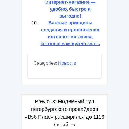
интернет-магазине —
удобно, быстро и
выгодно!
Важные принципы
создания и продвижения
интернет магазина,
которые вам нужно знать
Categories:
Новости
Навигация
Previous:
Модемный пул
по
петербургского провайдера
«Вэб Плас» расширился до 1116
записям
линий