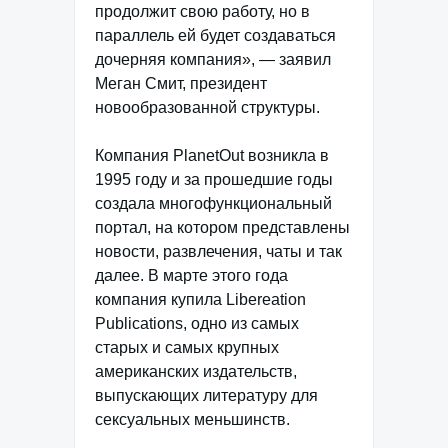
продолжит свою работу, но в
параллель ей будет создаваться
дочерняя компания», — заявил
Меган Смит, президент
новообразованной структуры.
Компания PlanetOut возникла в
1995 году и за прошедшие годы
создала многофункциональный
портал, на котором представлены
новости, развлечения, чаты и так
далее. В марте этого года
компания купила Libereation
Publications, одно из самых
старых и самых крупных
американских издательств,
выпускающих литературу для
сексуальных меньшинств.