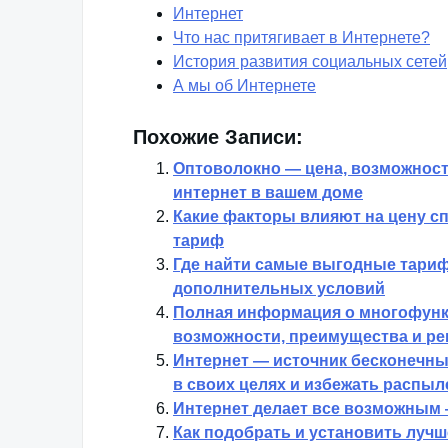
Интернет
Что нас притягивает в Интернете?
История развития социальных сетей
А мы об Интернете
Похожие Записи:
Оптоволокно — цена, возможност
интернет в вашем доме
Какие факторы влияют на цену с
тариф
Где найти самые выгодные тарифы
дополнительных условий
Полная информация о многофунк
возможности, преимущества и р
Интернет — источник бесконечны
в своих целях и избежать распы
Интернет делает все возможным 
Как подобрать и установить луч