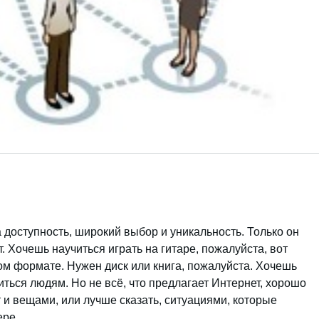
за доступность, широкий выбор и уникальность. Только он
т. Хочешь научиться играть на гитаре, пожалуйста, вот
вом формате. Нужен диск или книга, пожалуйста. Хочешь
виться людям. Но не всё, что предлагает Интернет, хорошо
т и вещами, или лучше сказать, ситуациями, которые
ере.