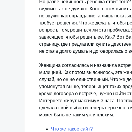
Но разве невинность ребенка стоит того? 
видимо так не думают. Кого в этом винит
не звучит как оправдание, а лишь показы
требует решения. Что же делать, чтобы р
вопрос в том, решиться ли эта проблема.
зависящее, чтобы решить её. Как? Вот В
страницу, где предлагали купить девствен
не стала долго думать и договорилась о 
Женщина согласилась и назначила встречу.
милицией. Как потом выяснилось, эта ж
случай, но он не единственный. Что же д
упомянутая выше, теперь ищет таких про
кроме договора о встрече, нужно найти 
Интернете живут максимум 3 часа. Поэтом
сделала свой выбор и теперь серьезно взя
может быть не таким уж и плохим.
Что же такое сайт?