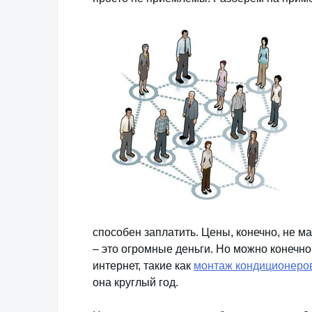
способен заплатить. Цены, конечно, не м
– это огромные деньги. Но можно конечн
интернет, такие как
монтаж кондиционеро
она круглый год.