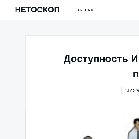
Skip
НЕТОСКОП
Главная
to
content
Доступность И
п
14.02.2