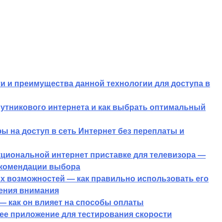
и и преимущества данной технологии для доступа в
путникового интернета и как выбрать оптимальный
 на доступ в сеть Интернет без переплаты и
циональной интернет приставке для телевизора —
екомендации выбора
х возможностей — как правильно использовать его
ления внимания
— как он влияет на способы оплаты
шее приложение для тестирования скорости