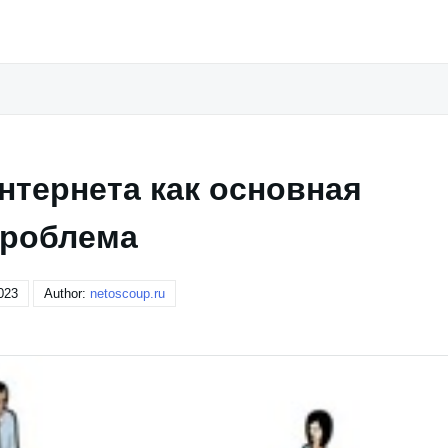
нтернета как основная
роблема
023
Author:
netoscoup.ru