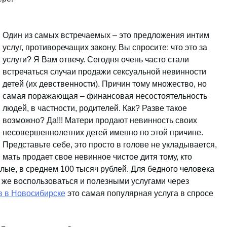
Один из самых встречаемых – это предложения интим
услуг, противоречащих закону. Вы спросите: что это за
услуги? Я Вам отвечу. Сегодня очень часто стали
встречаться случаи продажи сексуальной невинности
детей (их девственности). Причин тому множество, но
самая поражающая – финансовая несостоятельность
людей, в частности, родителей. Как? Разве такое
возможно? Да!!! Матери продают невинность своих
несовершеннолетних детей именно по этой причине.
Представьте себе, это просто в голове не укладывается,
мать продает свое невинное чистое дитя тому, кто
алые, в среднем 100 тысяч рублей. Для бедного человека
о же воспользоваться и полезными услугами через
в в Новосибирске
это самая популярная услуга в спросе