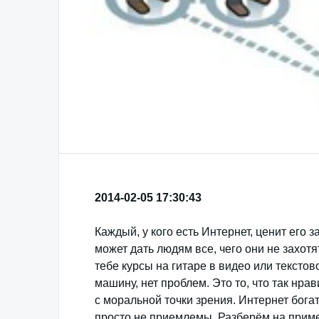
2014-02-05 17:30:43
Каждый, у кого есть Интернет, ценит его 
может дать людям все, чего они не захотя
тебе курсы на гитаре в видео или тексто
машину, нет проблем. Это то, что так нра
с моральной точки зрения. Интернет бога
просто не приемлемы. Разберём на прим