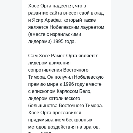
Хосе Орта надеется, что в
развитие сайта внесет свой вклад
и Ясир Арафат, который также
является Нобелевским лауреатом
(вместе с израильскими
лидерами) 1995 года.
Сам Хосе Рамос Орта является
лидером движения
сопротивления Восточного
Тимора. Он получил Нобелевскую
премию мира в 1996 году вместе
с епископом Карлосом Бело,
лидером католического
большинства Восточного Тимора.
Хосе Орта прославился
придумыванием бескровных
методов воздействия на врагов.