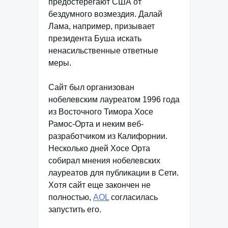
предостерегают США от
бездумного возмездия. Далай
Лама, например, призывает
президента Буша искать
ненасильственные ответные
меры.
Сайт был организован
нобелевским лауреатом 1996 года
из Восточного Тимора Хосе
Рамос-Орта и неким веб-
разработчиком из Калифорнии.
Несколько дней Хосе Орта
собирал мнения нобелевских
лауреатов для публикации в Сети.
Хотя сайт еще закончен не
полностью,
AOL
согласилась
запустить его.