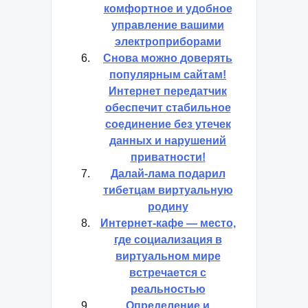
комфортное и удобное
управление вашими
электроприборами
Снова можно доверять
популярным сайтам!
Интернет передатчик
обеспечит стабильное
соединение без утечек
данных и нарушений
приватности!
Далай-лама подарил
тибетцам виртуальную
родину
Интернет-кафе — место,
где социализация в
виртуальном мире
встречается с
реальностью
Определение и