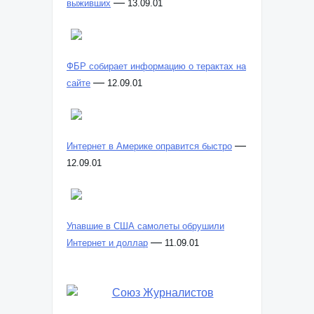
—
выживших
13.09.01
ФБР собирает информацию о терактах на
—
сайте
12.09.01
—
Интернет в Америке оправится быстро
12.09.01
Упавшие в США самолеты обрушили
—
Интернет и доллар
11.09.01