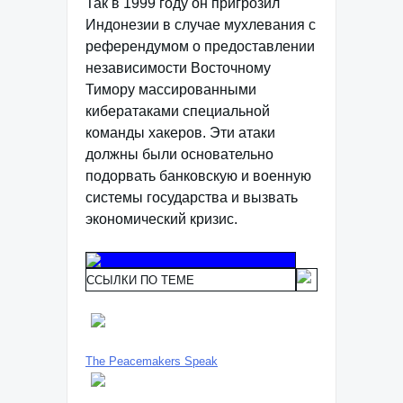
Так в 1999 году он пригрозил
Индонезии в случае мухлевания с
референдумом о предоставлении
независимости Восточному
Тимору массированными
кибератаками специальной
команды хакеров. Эти атаки
должны были основательно
подорвать банковскую и военную
системы государства и вызвать
экономический кризис.
ССЫЛКИ ПО ТЕМЕ
The Peacemakers Speak