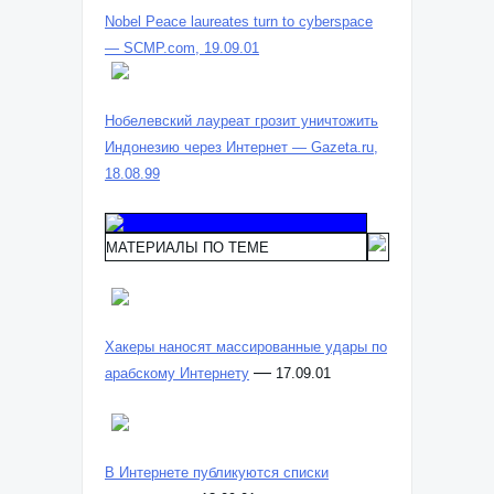
Nobel Peace laureates turn to cyberspace
— SCMP.com, 19.09.01
Нобелевский лауреат грозит уничтожить
Индонезию через Интернет — Gazeta.ru,
18.08.99
МАТЕРИАЛЫ ПО ТЕМЕ
Хакеры наносят массированные удары по
—
арабскому Интернету
17.09.01
В Интернете публикуются списки