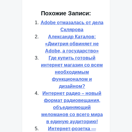
Похожие Записи:
Adobe отмазалась от дела
Склярова
Александр Каталов:
«Дмитрия обвиняет не
Adobe, а государство»
Где купить готовый
интернет магазин со всем
необходимым
функционалом и
дизайном?
Интернет радио – новый
формат радиовещания,
объединяющий
меломанов со всего мира
в единую аудиторию!
Интернет-розетка —