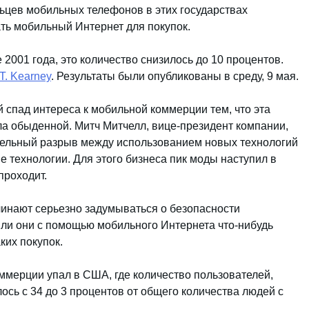
льцев мобильных телефонов в этих государствах
ть мобильный Интернет для покупок.
2001 года, это количество снизилось до 10 процентов.
T. Kearney
. Результаты были опубликованы в среду, 9 мая.
 спад интереса к мобильной коммерции тем, что эта
ла обыденной. Митч Митчелл, вице-президент компании,
ительный разрыв между использованием новых технологий
 технологии. Для этого бизнеса пик моды наступил в
проходит.
инают серьезно задумываться о безопасности
 ли они с помощью мобильного Интернета что-нибудь
ких покупок.
ммерции упал в США, где количество пользователей,
сь с 34 до 3 процентов от общего количества людей с