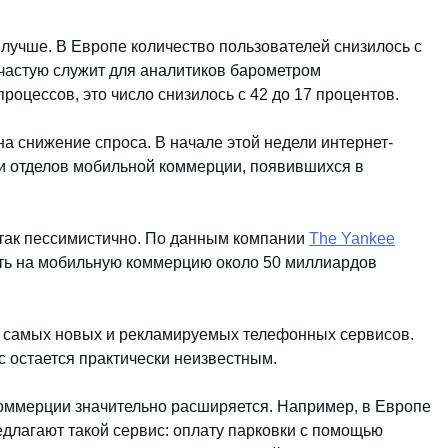
 лучше. В Европе количество пользователей снизилось с
ачастую служит для аналитиков барометром
оцессов, это число снизилось с 42 до 17 процентов.
а снижение спроса. В начале этой недели интернет-
и отделов мобильной коммерции, появившихся в
 так пессимистично. По данным компании
The Yankee
атить на мобильную коммерцию около 50 миллиардов
 самых новых и рекламируемых телефонных сервисов.
с остается практически неизвестным.
оммерции значительно расширяется. Например, в Европе
длагают такой сервис: оплату парковки с помощью