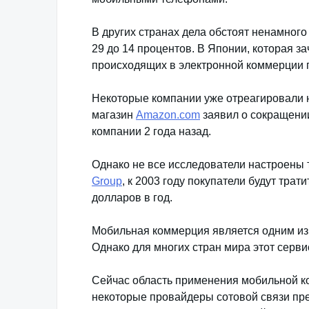
В других странах дела обстоят ненамного
29 до 14 процентов. В Японии, которая з
происходящих в электронной коммерции пр
Некоторые компании уже отреагировали н
магазин
Amazon.com
заявил о сокращени
компании 2 года назад.
Однако не все исследователи настроены
Group
, к 2003 году покупатели будут тр
долларов в год.
Мобильная коммерция является одним из
Однако для многих стран мира этот серви
Сейчас область применения мобильной к
некоторые провайдеры сотовой связи пре