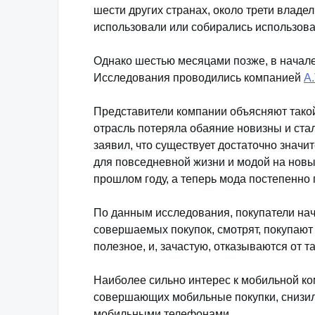
шести других странах, около трети владе
использовали или собирались использова
Однако шестью месяцами позже, в начале 
Исследования проводились компанией
A.
Представители компании объясняют такой
отрасль потеряла обаяние новизны и ста
заявил, что существует достаточно знач
для повседневной жизни и модой на новые
прошлом году, а теперь мода постепенно 
По данным исследования, покупатели нач
совершаемых покупок, смотрят, покупают
полезное, и, зачастую, отказываются от та
Наиболее сильно интерес к мобильной ко
совершающих мобильные покупки, снизило
мобильными телефонами.