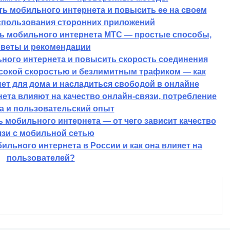
ть мобильного интернета и повысить ее на своем
использования сторонних приложений
ть мобильного интернета МТС — простые способы,
оветы и рекомендации
ьного интернета и повысить скорость соединения
сокой скоростью и безлимитным трафиком — как
т для дома и насладиться свободой в онлайне
ета влияют на качество онлайн-связи, потребление
а и пользовательский опыт
 мобильного интернета — от чего зависит качество
язи с мобильной сетью
ильного интернета в России и как она влияет на
пользователей?