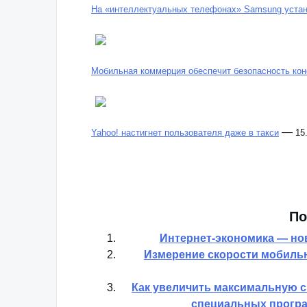
На «интеллектуальных телефонах» Samsung уста
Мобильная коммерция обеспечит безопасность ко
—
Yahoo! настигнет пользователя даже в такси
15
По
Интернет-экономика — но
Измерение скорости мобильн
Как увеличить максимальную с
специальных програ