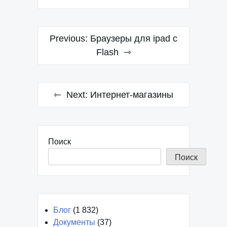
Навигация
Previous:
Браузеры для ipad с
по
Flash
записям
Next:
Интернет-магазины
Поиск
Поиск
Блог
(1 832)
Документы
(37)