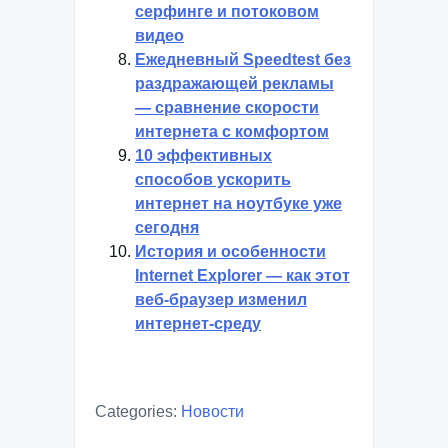
серфинге и потоковом
видео
Ежедневный Speedtest без
раздражающей рекламы
— сравнение скорости
интернета с комфортом
10 эффективных
способов ускорить
интернет на ноутбуке уже
сегодня
История и особенности
Internet Explorer — как этот
веб-браузер изменил
интернет-среду
Categories:
Новости