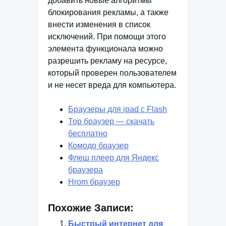
добавить новые алгоритмы
блокирования рекламы, а также
внести изменения в список
исключений. При помощи этого
элемента функционала можно
разрешить рекламу на ресурсе,
который проверен пользователем
и не несет вреда для компьютера.
Браузеры для ipad с Flash
Тор браузер — скачать
бесплатно
Комодо браузер
Флеш плеер для Яндекс
браузера
Hrom браузер
Похожие Записи:
Быстрый интернет для