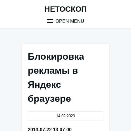
Skip
НЕТОСКОП
to
content
OPEN MENU
Блокировка
рекламы в
Яндекс
браузере
14.02.2023
2013-07-22 13:07:00