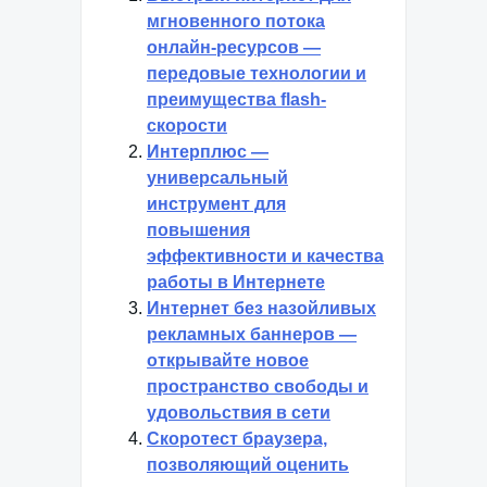
мгновенного потока
онлайн-ресурсов —
передовые технологии и
преимущества flash-
скорости
Интерплюс —
универсальный
инструмент для
повышения
эффективности и качества
работы в Интернете
Интернет без назойливых
рекламных баннеров —
открывайте новое
пространство свободы и
удовольствия в сети
Скоротест браузера,
позволяющий оценить