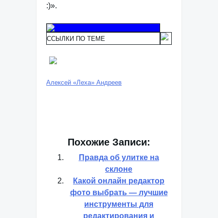
:)».
ССЫЛКИ ПО ТЕМЕ
Алексей «Леха» Андреев
Похожие Записи:
Правда об улитке на
склоне
Какой онлайн редактор
фото выбрать — лучшие
инструменты для
редактирования и