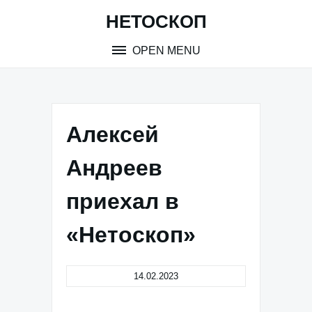
Skip
НЕТОСКОП
to
content
OPEN MENU
Алексей
Андреев
приехал в
«Нетоскоп»
14.02.2023