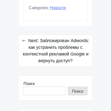
Categories:
Новости
Навигация
Next:
Заблокирован Adwords:
по
как устранить проблемы с
контекстной рекламой Google и
записям
вернуть доступ?
Поиск
Поиск