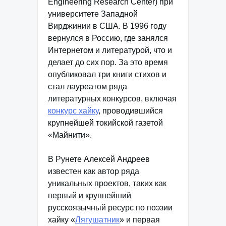
Engineering Research Center) при
университете Западной
Вирджинии в США. В 1996 году
вернулся в Россию, где занялся
Интернетом и литературой, что и
делает до сих пор. За это время
опубликовал три книги стихов и
стал лауреатом ряда
литературных конкурсов, включая
конкурс хайку
, проводившийся
крупнейшей токийской газетой
«Майнити».
В Рунете Алексей Андреев
известен как автор ряда
уникальных проектов, таких как
первый и крупнейший
русскоязычный ресурс по поэзии
хайку «
Лягушатник
» и первая