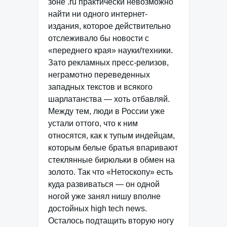
зоне .ru практически невозможно
найти ни одного интернет-
издания, которое действительно
отслеживало бы новости с
«переднего края» науки/техники.
Зато рекламных пресс-релизов,
неграмотно переведенных
западных текстов и всякого
шарлатанства — хоть отбавляй.
Между тем, люди в России уже
устали оттого, что к ним
относятся, как к тупым индейцам,
которым белые братья впаривают
стеклянные бирюльки в обмен на
золото. Так что «Нетоскопу» есть
куда развиваться — он одной
ногой уже занял нишу вполне
достойных high tech news.
Осталось подтащить вторую ногу