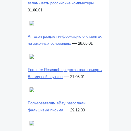
—
взламывать российские компьютеры
01.06.01
Amazon раздает информацию о клиентах
—
на законных основаниях
28.05.01
Forrester Research предсказывает смерть
—
Всемирной паутины
21.05.01
Пользователям eBay разослали
—
фальшивые письма
29.12.00