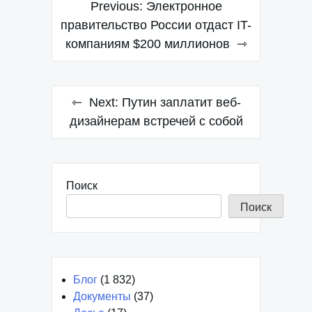
Навигация
Previous:
Электронное
по
правительство России отдаст IT-
компаниям $200 миллионов
записям
Next:
Путин заплатит веб-
дизайнерам встречей с собой
Поиск
Поиск
Блог
(1 832)
Документы
(37)