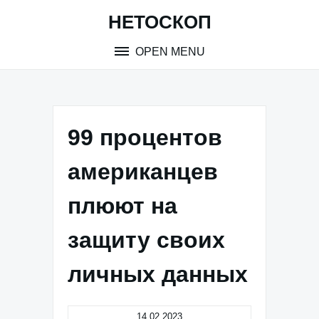
Skip
НЕТОСКОП
to
content
OPEN MENU
99 процентов
американцев
плюют на
защиту своих
личных данных
14.02.2023