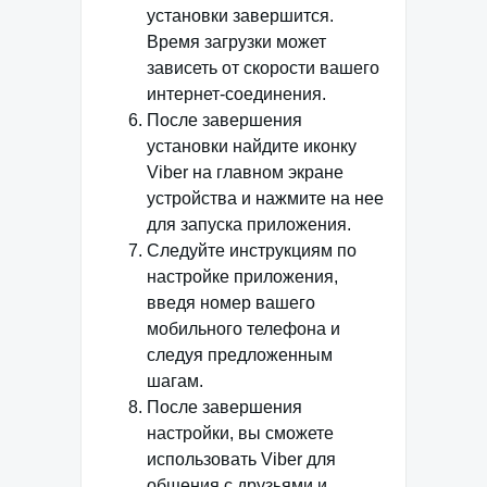
установки завершится.
Время загрузки может
зависеть от скорости вашего
интернет-соединения.
После завершения
установки найдите иконку
Viber на главном экране
устройства и нажмите на нее
для запуска приложения.
Следуйте инструкциям по
настройке приложения,
введя номер вашего
мобильного телефона и
следуя предложенным
шагам.
После завершения
настройки, вы сможете
использовать Viber для
общения с друзьями и