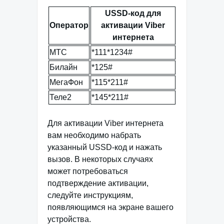
USSD-код для
Оператор
активации Viber
интернета
МТС
*111*1234#
Билайн
*125#
МегаФон
*115*211#
Теле2
*145*211#
Для активации Viber интернета
вам необходимо набрать
указанный USSD-код и нажать
вызов. В некоторых случаях
может потребоваться
подтверждение активации,
следуйте инструкциям,
появляющимся на экране вашего
устройства.