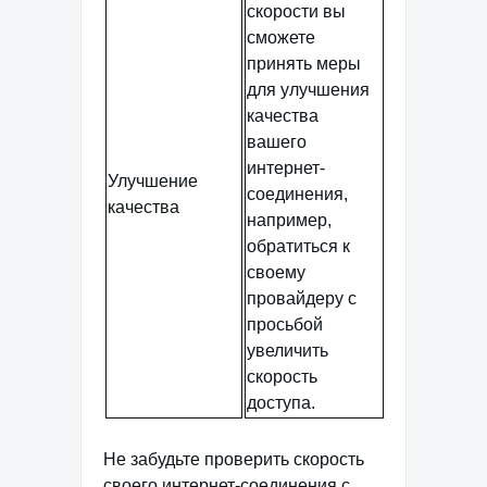
скорости вы
сможете
принять меры
для улучшения
качества
вашего
интернет-
Улучшение
соединения,
качества
например,
обратиться к
своему
провайдеру с
просьбой
увеличить
скорость
доступа.
Не забудьте проверить скорость
своего интернет-соединения с