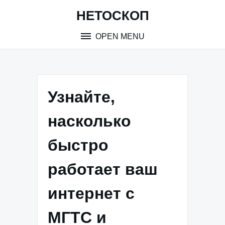
Skip
НЕТОСКОП
to
content
OPEN MENU
Узнайте,
насколько
быстро
работает ваш
интернет с
МГТС и