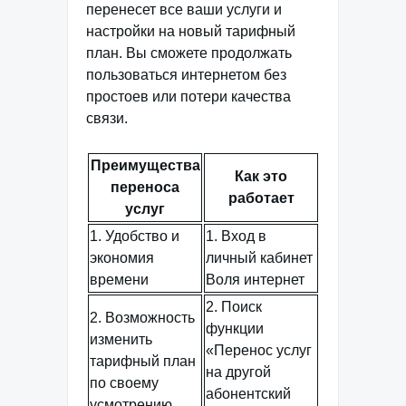
перенесет все ваши услуги и
настройки на новый тарифный
план. Вы сможете продолжать
пользоваться интернетом без
простоев или потери качества
связи.
Преимущества
Как это
переноса
работает
услуг
1. Удобство и
1. Вход в
экономия
личный кабинет
времени
Воля интернет
2. Поиск
2. Возможность
функции
изменить
«Перенос услуг
тарифный план
на другой
по своему
абонентский
усмотрению