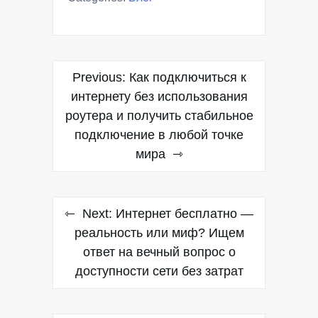
Навигация
Previous:
Как подключиться к
по
интернету без использования
роутера и получить стабильное
записям
подключение в любой точке
мира
Next:
Интернет бесплатно —
реальность или миф? Ищем
ответ на вечный вопрос о
доступности сети без затрат