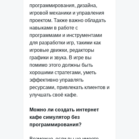
программирования, дизайна,
игровой механики и управления
проектом. Также важно обладать
навыками в работе с
программами и инструментами
для разработки игр, такими как
игровые движки, редакторы
графики и звука. В игре вы
помимо этого должны быть
хорошими стратегами, уметь
эффективно управлять
ресурсами, привлекать клиентов и
улучшать своё кафе.
Можно ли создать интернет
кафе симулятор без
программирования?
Возможно, если вы не имеете