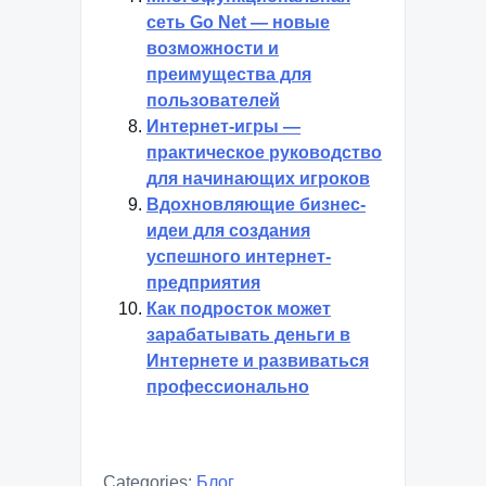
сеть Go Net — новые
возможности и
преимущества для
пользователей
Интернет-игры —
практическое руководство
для начинающих игроков
Вдохновляющие бизнес-
идеи для создания
успешного интернет-
предприятия
Как подросток может
зарабатывать деньги в
Интернете и развиваться
профессионально
Categories:
Блог