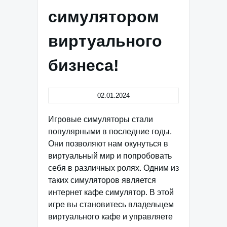
симулятором
виртуального
бизнеса!
02.01.2024
Игровые симуляторы стали
популярными в последние годы.
Они позволяют нам окунуться в
виртуальный мир и попробовать
себя в различных ролях. Одним из
таких симуляторов является
интернет кафе симулятор. В этой
игре вы становитесь владельцем
виртуального кафе и управляете