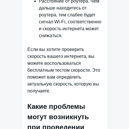
Расстояние от роутера. Чем
дальше находитесь от
роутера, тем слабее будет
сигнал Wi-Fi, соответственно
и скорость интернета может
снижаться.
Если вы хотите проверить
скорость вашего интернета, вы
можете воспользоваться
бесплатным тестом скорости. Это
поможет вам определить
актуальную скорость, которую вы
получаете.
Какие проблемы
могут возникнуть
при проведении