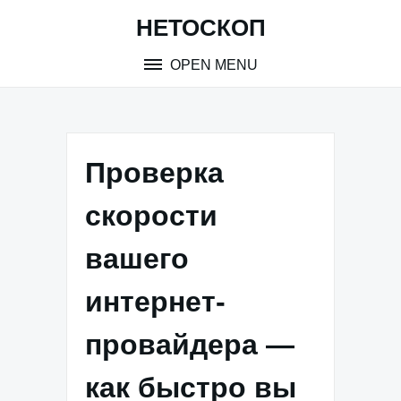
Skip
НЕТОСКОП
to
content
OPEN MENU
Проверка
скорости
вашего
интернет-
провайдера —
как быстро вы