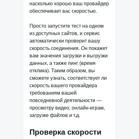
насколько хорошо ваш провайдер
обеспечивает вас скоростью.
Просто запустите тест на одном
из доступных сайтов, и сервис
автоматически проверит вашу
скорость соединения. Он покажет
вам значения загрузки и выгрузки
данных, а также пинг (время
отклика). Таким образом, вы
сможете узнать, соответствует ли
скорость вашего провайдера
требованиям вашей
повседневной деятельности —
просмотру видео, онлайн-играм,
загрузке файлов и т.д.
Проверка скорости