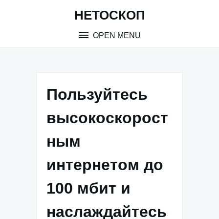
Skip
НЕТОСКОП
to
content
OPEN MENU
Пользуйтесь
высокоскорост
ным
интернетом до
100 мбит и
наслаждайтесь