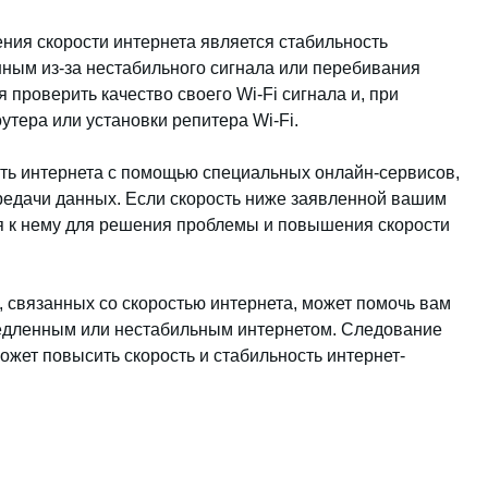
ия скорости интернета является стабильность
ным из-за нестабильного сигнала или перебивания
 проверить качество своего Wi-Fi сигнала и, при
утера или установки репитера Wi-Fi.
сть интернета с помощью специальных онлайн-сервисов,
ередачи данных. Если скорость ниже заявленной вашим
я к нему для решения проблемы и повышения скорости
, связанных со скоростью интернета, может помочь вам
едленным или нестабильным интернетом. Следование
жет повысить скорость и стабильность интернет-