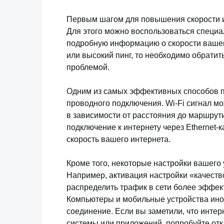
Первым шагом для повышения скорости ин
Для этого можно воспользоваться специ
подробную информацию о скорости вашег
или высокий пинг, то необходимо обрати
проблемой.
Одним из самых эффективных способов п
проводного подключения. Wi-Fi сигнал м
в зависимости от расстояния до маршрути
подключение к интернету через Ethernet-
скорость вашего интернета.
Кроме того, некоторые настройки вашего 
Например, активация настройки «качество
распределить трафик в сети более эффект
Компьютеры и мобильные устройства иног
соединение. Если вы заметили, что инте
системы или приложений, попробуйте отк