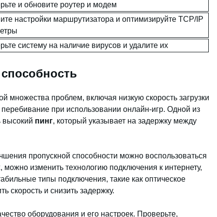
рьте и обновите роутер и модем
ите настройки маршрутизатора и оптимизируйте TCP/IP
етры
рьте систему на наличие вирусов и удалите их
я способность
ой множества проблем, включая низкую скорость загрузки
и перебивание при использовании онлайн-игр. Одной из
ь высокий
пинг
, который указывает на задержку между
учшения пропускной способности можно воспользоваться
 можно изменить технологию подключения к интернету,
табильные типы подключения, такие как оптическое
ть скорость и снизить задержку.
ачество оборудования и его настроек. Проверьте,