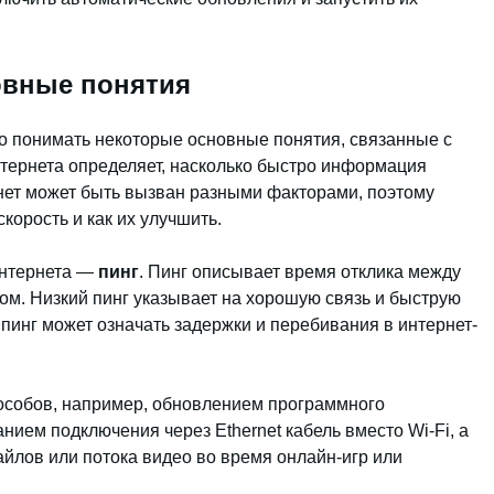
овные понятия
о понимать некоторые основные понятия, связанные с
тернета определяет, насколько быстро информация
нет может быть вызван разными факторами, поэтому
корость и как их улучшить.
интернета —
пинг
. Пинг описывает время отклика между
м. Низкий пинг указывает на хорошую связь и быструю
 пинг может означать задержки и перебивания в интернет-
особов, например, обновлением программного
ием подключения через Ethernet кабель вместо Wi-Fi, а
айлов или потока видео во время онлайн-игр или