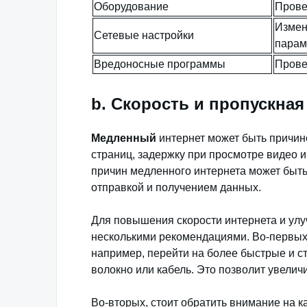
Оборудование
Прове
Измен
Сетевые настройки
парам
Вредоносные программы
Прове
b. Скорость и пропускна
Медленный
интернет может быть причин
страниц, задержку при просмотре видео 
причин медленного интернета может быт
отправкой и получением данных.
Для повышения скорости интернета и ул
несколькими рекомендациями. Во-первых,
например, перейти на более быстрые и с
волокно или кабель. Это позволит увеличи
Во-вторых, стоит обратить внимание на к