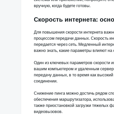
вручную, когда будете готовы.
Скорость интернета: осн
Для повышения скорости интернета важн
процессом передачи данных. Скорость ин
передается через сеть. Медленный интер
важно знать, какие параметры влияют на с
Один из ключевых параметров скорости 
вашим компьютером и удаленным серверо
передачу данных, в то время как высокий
соединении.
Снижение пинга можно достичь рядом сп
обеспечения маршрутизатора, использован
также приостановкой загрузки тяжелых ф
видеовызовов.