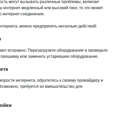
ость могут вызывать различные проблемы, включая
ш интернет медленный или высокий пинг, то это может
о интернет-соединения.
интернета, можно предпринять несколько действий:
е
тают исправно. Перезагрузите оборудование и проверьте
 прошивку или заменить устаревшее оборудование.
нета
корости интернета, обратитесь к своему провайдеру и
. Возможно, требуется их вмешательство для
ройки