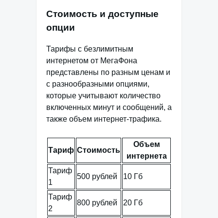
Стоимость и доступные
опции
Тарифы с безлимитным
интернетом от МегаФона
представлены по разным ценам и
с разнообразными опциями,
которые учитывают количество
включенных минут и сообщений, а
также объем интернет-трафика.
Объем
Тариф
Стоимость
интернета
Тариф
500 рублей
10 Гб
1
Тариф
800 рублей
20 Гб
2