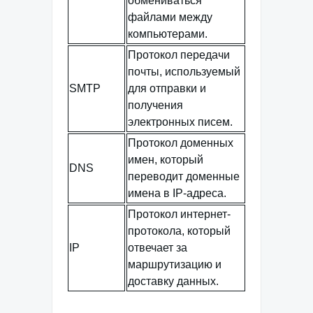
обмениваться
файлами между
компьютерами.
Протокол передачи
почты, используемый
SMTP
для отправки и
получения
электронных писем.
Протокол доменных
имен, который
DNS
переводит доменные
имена в IP-адреса.
Протокол интернет-
протокола, который
IP
отвечает за
маршрутизацию и
доставку данных.