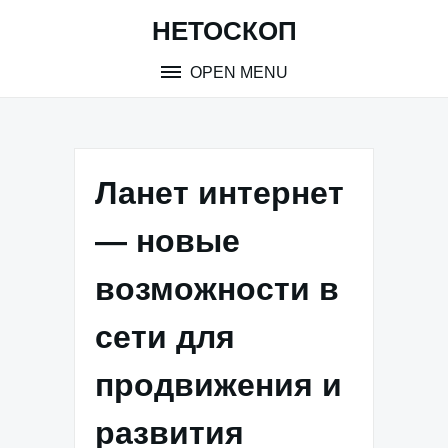
Skip
НЕТОСКОП
to
content
OPEN MENU
Ланет интернет
— новые
возможности в
сети для
продвижения и
развития