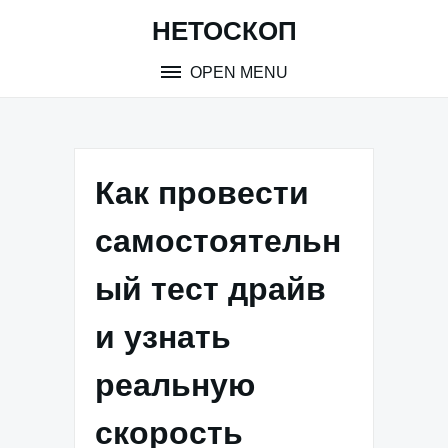
Skip
НЕТОСКОП
to
content
OPEN MENU
Как провести
самостоятельн
ый тест драйв
и узнать
реальную
скорость