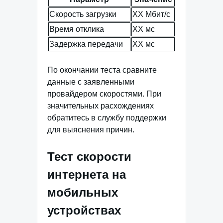
Скорость загрузки
XX Мбит/с
Время отклика
XX мс
Задержка передачи
XX мс
По окончании теста сравните
данные с заявленными
провайдером скоростями. При
значительных расхождениях
обратитесь в службу поддержки
для выяснения причин.
Тест скорости
интернета на
мобильных
устройствах