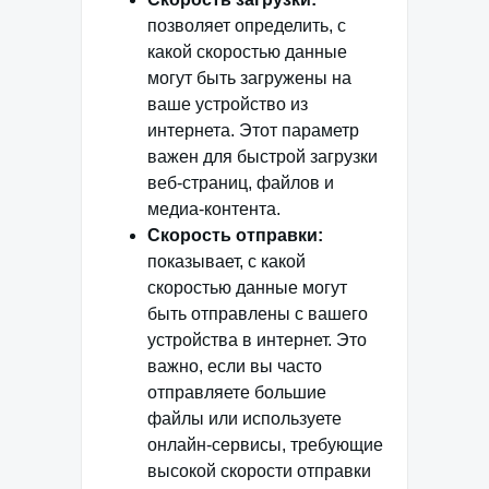
позволяет определить, с
какой скоростью данные
могут быть загружены на
ваше устройство из
интернета. Этот параметр
важен для быстрой загрузки
веб-страниц, файлов и
медиа-контента.
Скорость отправки:
показывает, с какой
скоростью данные могут
быть отправлены с вашего
устройства в интернет. Это
важно, если вы часто
отправляете большие
файлы или используете
онлайн-сервисы, требующие
высокой скорости отправки