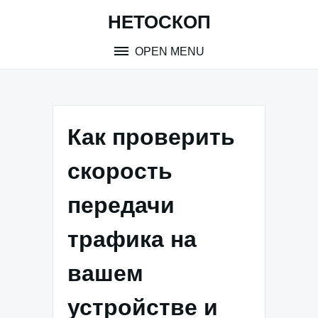
Skip
НЕТОСКОП
to
content
OPEN MENU
Как проверить
скорость
передачи
трафика на
вашем
устройстве и