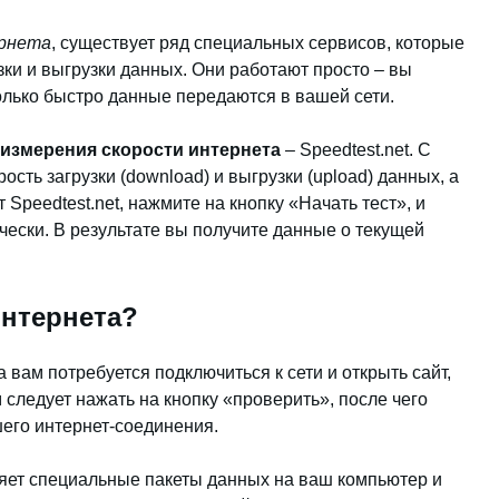
ернета
, существует ряд специальных сервисов, которые
зки и выгрузки данных. Они работают просто – вы
колько быстро данные передаются в вашей сети.
измерения скорости интернета
– Speedtest.net. С
сть загрузки (download) и выгрузки (upload) данных, а
 Speedtest.net, нажмите на кнопку «Начать тест», и
чески. В результате вы получите данные о текущей
интернета?
 вам потребуется подключиться к сети и открыть сайт,
 следует нажать на кнопку «проверить», после чего
шего интернет-соединения.
яет специальные пакеты данных на ваш компьютер и