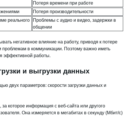
Потеря времени при работе
ожениями
Потеря производительности
име реального
Проблемы с аудио и видео, задержки в
общении
вать негативное влияние на работу, приводя к потере
и проблемам в коммуникации. Поэтому важно иметь
ля эффективной работы.
грузки и выгрузки данных
щью двух параметров: скорости загрузки данных и
 за которое информация с веб-сайта или другого
зователя. Она измеряется в мегабитах в секунду (Мбит/с)