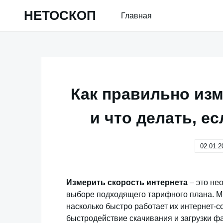
Skip
НЕТОСКОП
Главная
to
content
Как правильно изм
и что делать, е
02.01.2
Измерить скорость интернета
– это не
выборе подходящего тарифного плана. Мн
насколько быстро работает их интернет-со
быстродействие скачивания и загрузки фа