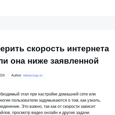
ерить скорость интернета
сли она ниже заявленной
024
Author:
netoscoup.ru
обходимый этап при настройке домашней сети или
огие пользователи задумываются о том, как узнать,
единение. Это важно, так как от скорости зависит
йлов, просмотр видео онлайн и другие задачи.