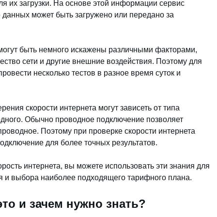
для их загрузки. На основе этой информации сервис
о данных может быть загружено или передано за
 могут быть немного искажены различными факторами,
чество сети и другие внешние воздействия. Поэтому для
провести несколько тестов в разное время суток и
ерения скорости интернета могут зависеть от типа
дного. Обычно проводное подключение позволяет
проводное. Поэтому при проверке скорости интернета
одключение для более точных результатов.
корость интернета, вы можете использовать эти знания для
я и выбора наиболее подходящего тарифного плана.
это и зачем нужно знать?