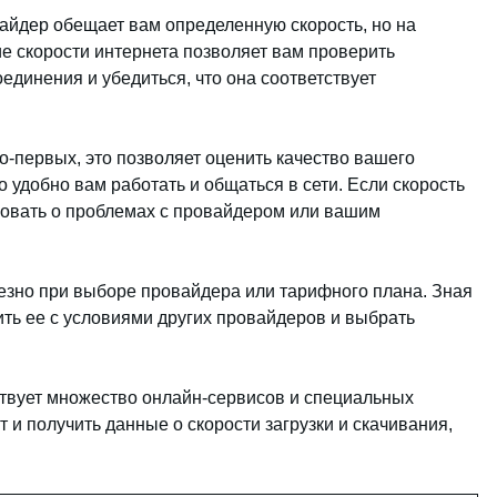
вайдер обещает вам определенную скорость, но на
ие скорости интернета позволяет вам проверить
единения и убедиться, что она соответствует
о-первых, это позволяет оценить качество вашего
о удобно вам работать и общаться в сети. Если скорость
вовать о проблемах с провайдером или вашим
езно при выборе провайдера или тарифного плана. Зная
ить ее с условиями других провайдеров и выбрать
твует множество онлайн-сервисов и специальных
 и получить данные о скорости загрузки и скачивания,