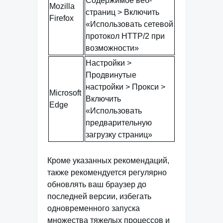
Содержимое веб-
Mozilla
страниц > Включить
Firefox
«Использовать сетевой
протокол HTTP/2 при
возможности»
Настройки >
Продвинутые
настройки > Прокси >
Microsoft
Включить
Edge
«Использовать
предварительную
загрузку страниц»
Кроме указанных рекомендаций,
также рекомендуется регулярно
обновлять ваш браузер до
последней версии, избегать
одновременного запуска
множества тяжелых процессов и