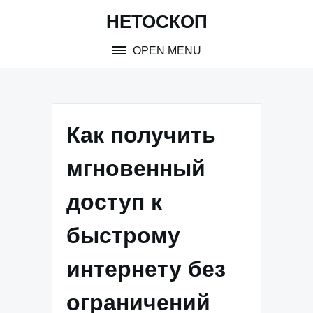
Skip
НЕТОСКОП
to
content
OPEN MENU
Как получить
мгновенный
доступ к
быстрому
интернету без
ограничений