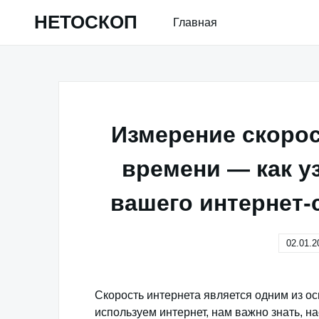
Skip
НЕТОСКОП
Главная
to
content
Измерение скорос
времени — как у
вашего интернет-
02.01.2
Скорость интернета является одним из о
используем интернет, нам важно знать, н