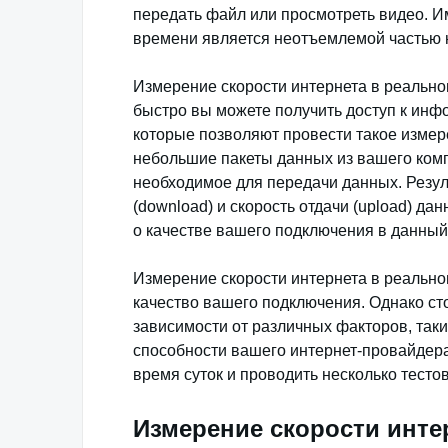
передать файл или просмотреть видео. И
времени является неотъемлемой частью 
Измерение скорости интернета в реально
быстро вы можете получить доступ к инф
которые позволяют провести такое измере
небольшие пакеты данных из вашего комп
необходимое для передачи данных. Резул
(download) и скорость отдачи (upload) д
о качестве вашего подключения в данны
Измерение скорости интернета в реальн
качество вашего подключения. Однако сто
зависимости от различных факторов, таки
способности вашего интернет-провайдера
время суток и проводить несколько тестов
Измерение скорости инте