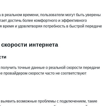
 в реальном времени, пользователи могут быть уверены
огает достичь более комфортного и эффективного
я время и удовлетворяя потребность в быстрой передаче
скорости интернета
сти
 получить точные данные о реальной скорости передачи
ые провайдером скорости часто не соответствуют
т выявить возможные проблемы с подключением, такие