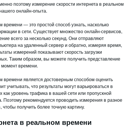
менно поэтому измерение скорости интернета в реальном
нашего онлайн-опыта.
м времени — это простой способ узнать, насколько
ормации в сети. Существует множество онлайн-сервисов,
ние всего за несколько секунд. Они отправляют
ьютера на удаленный сервер и обратно, измеряя время,
ьтаты измерений показывают скорость загрузки
анных. Таким образом, вы можете получить представление
й момент времени.
ом времени является достоверным способом оценить
ит учитывать, что результаты могут варьироваться в
х как уровень трафика в вашей сети или пропускной
. Поэтому рекомендуется проводить измерения в разное
, чтобы получить более точную картину.
рнета в реальном времени