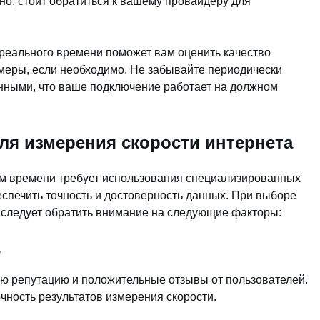
но, стоит обратиться к вашему провайдеру для
реального времени поможет вам оценить качество
меры, если необходимо. Не забывайте периодически
енными, что ваше подключение работает на должном
ля измерения скорости интернета
ом времени требует использования специализированных
еспечить точность и достоверность данных. При выборе
, следует обратить внимание на следующие факторы:
а
ю репутацию и положительные отзывы от пользователей.
чность результатов измерения скорости.