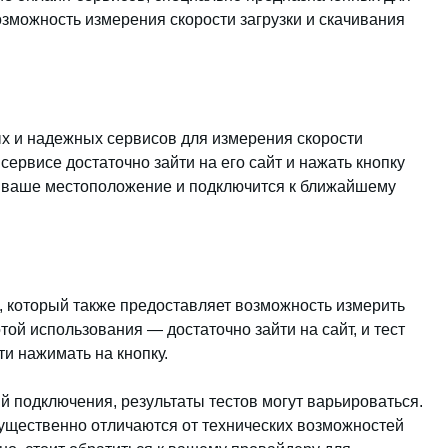
озможность измерения скорости загрузки и скачивания
ых и надежных сервисов для измерения скорости
сервисе достаточно зайти на его сайт и нажать кнопку
т ваше местоположение и подключится к ближайшему
ix, который также предоставляет возможность измерить
той использования — достаточно зайти на сайт, и тест
и нажимать на кнопку.
й подключения, результаты тестов могут варьироваться.
существенно отличаются от технических возможностей