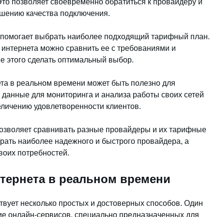
 Это позволяет своевременно обратиться к провайдеру и
ышению качества подключения.
а помогает выбрать наиболее подходящий тарифный план.
 интернета можно сравнить ее с требованиями и
е этого сделать оптимальный выбор.
ета в реальном времени может быть полезно для
и данные для мониторинга и анализа работы своих сетей
величению удовлетворенности клиентов.
позволяет сравнивать разные провайдеры и их тарифные
рать наиболее надежного и быстрого провайдера, а
воих потребностей.
нтернета в реальном времени
твует несколько простых и достоверных способов. Один
ие онлайн-сервисов, специально предназначенных для