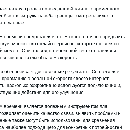
рает важную роль в повседневной жизни современного
т быстро загружать веб-страницы, смотреть видео в
ать данные.
м времени предоставляет возможность точно определить
твует множество онлайн-сервисов, которые позволяют
й момент. Они проводят небольшой тест, отправляя и
и вычисляя таким образом скорость.
я обеспечивает достоверные результаты. Он позволяет
информацию о реальной скорости своего интернет-
ть, насколько эффективно используется подключение и,
ствующие действия для его улучшения.
ом времени является полезным инструментом для
позволяет оценить качество связи, выявить проблемы и
анные также могут быть использованы для сравнения
ра наиболее подходящего для конкретных потребностей