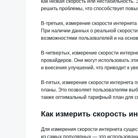
как низкая скорость или нестабильность.
решить проблемы, что способствует пов
В-третьих, измерение скорости интернет
При наличии данных о реальной скорости
возможностями пользователей и на основ
В-четвертых, измерение скорости интерн
провайдеров. Они могут использовать эт
и внесения улучшений, что приводит к у
В-пятых, измерение скорости интернета 
планы. Это позволяет пользователям выб
также оптимальный тарифный план для с
Как измерить скорость и
Для измерения скорости интернета сущес
из самых популярных — это использован