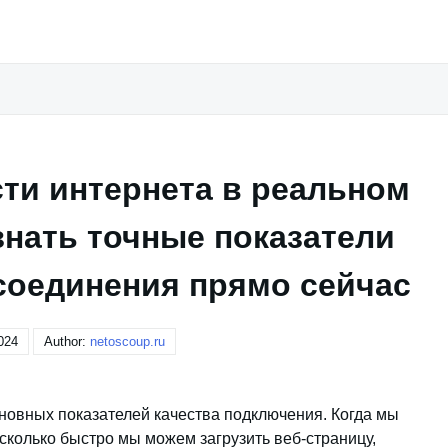
ти интернета в реальном
знать точные показатели
соединения прямо сейчас
024
Author:
netoscoup.ru
сновных показателей качества подключения. Когда мы
асколько быстро мы можем загрузить веб-страницу,