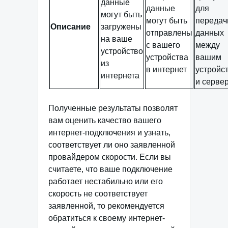
данные
данные
для
могут быть
могут быть
передач
Описание
загружены
отправлены
данных
на ваше
с вашего
между
устройство
устройства
вашим
из
в интернет
устройс
интернета
и серве
Полученные результаты позволят
вам оценить качество вашего
интернет-подключения и узнать,
соответствует ли оно заявленной
провайдером скорости. Если вы
считаете, что ваше подключение
работает нестабильно или его
скорость не соответствует
заявленной, то рекомендуется
обратиться к своему интернет-