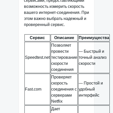
сервисами, предоставляющими
возможность измерить скорость
вашего интернет-соединения. При
этом важно выбрать надежный и
проверенный сервис.
Сервис
Описание
Преимущества
Позволяет
провести
— Быстрый и
Speedtest.net
тестирование
точный анализ
скорости
скорости
соединения
Проверяет
скорость
— Простой и
Fast.com
соединения с
удобный
серверами
интерфейс
Netflix
Дает