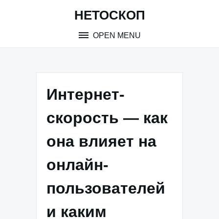
Skip
НЕТОСКОП
to
content
OPEN MENU
Интернет-
скорость — как
она влияет на
онлайн-
пользователей
и каким