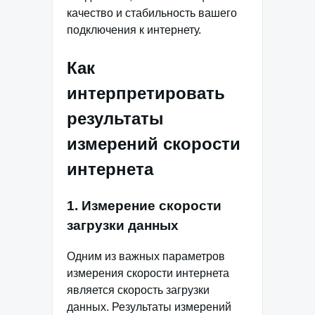
качество и стабильность вашего
подключения к интернету.
Как
интерпретировать
результаты
измерений скорости
интернета
1. Измерение скорости
загрузки данных
Одним из важных параметров
измерения скорости интернета
является скорость загрузки
данных. Результаты измерений