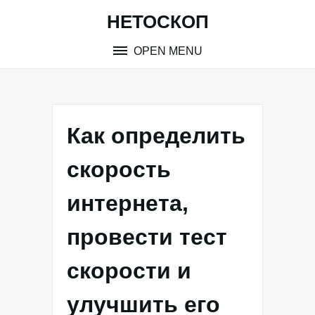
Skip
НЕТОСКОП
to
content
OPEN MENU
Как определить
скорость
интернета,
провести тест
скорости и
улучшить его