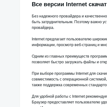
Все версии Internet скача
Без надежного провайдера и качественно
быть затруднительным. Поэтому важно ус
провайдера.
Internet предлагает пользователю широки
информации, просмотр веб-страниц и мно
Одним из главных преимуществ программы 
позволяет быстро загружать файлы и отк
При выборе программы Internet для скач
совместимость с операционной системой,
также поддержка современных стандартов
Для удобной работы с Internet рекоменд
Браузер предоставляет пользователю уд