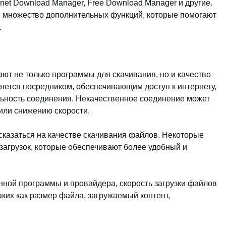
ernet Download Manager, Free Download Manager и другие.
 множество дополнительных функций, которые помогают
.
ют не только программы для скачивания, но и качество
яется посредником, обеспечивающим доступ к интернету,
ильность соединения. Некачественное соединение может
или снижению скорости.
 сказаться на качестве скачивания файлов. Некоторые
агрузок, которые обеспечивают более удобный и
нной программы и провайдера, скорость загрузки файлов
аких как размер файла, загружаемый контент,