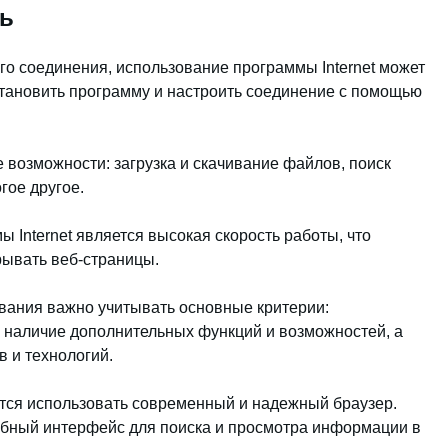
ть
го соединения, использование программы Internet может
тановить программу и настроить соединение с помощью
е возможности: загрузка и скачивание файлов, поиск
гое другое.
Internet является высокая скорость работы, что
рывать веб-страницы.
ивания важно учитывать основные критерии:
 наличие дополнительных функций и возможностей, а
 и технологий.
уется использовать современный и надежный браузер.
обный интерфейс для поиска и просмотра информации в