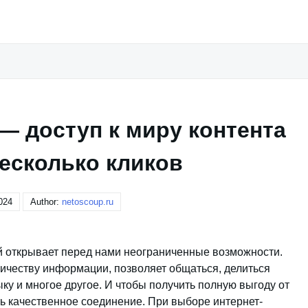
— доступ к миру контента
несколько кликов
024
Author:
netoscoup.ru
ый открывает перед нами неограниченные возможности.
личеству информации, позволяет общаться, делиться
ку и многое другое. И чтобы получить полную выгоду от
ть качественное соединение. При выборе интернет-