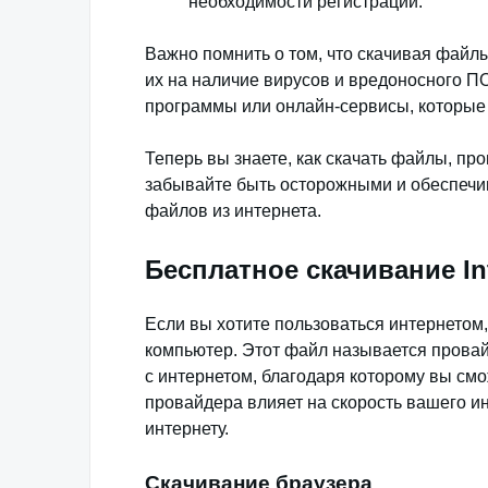
необходимости регистрации.
Важно помнить о том, что скачивая файл
их на наличие вирусов и вредоносного П
программы или онлайн-сервисы, которые
Теперь вы знаете, как скачать файлы, пр
забывайте быть осторожными и обеспечив
файлов из интернета.
Бесплатное скачивание In
Если вы хотите пользоваться интернетом
компьютер. Этот файл называется прова
с интернетом, благодаря которому вы смо
провайдера влияет на скорость вашего ин
интернету.
Скачивание браузера