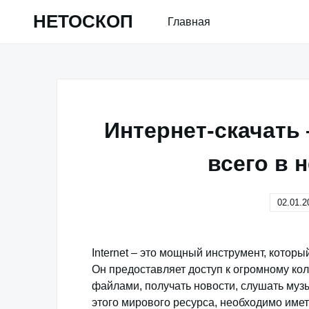
Skip
НЕТОСКОП
Главная
to
content
Интернет-скачать 
всего в 
02.01.2
Internet – это мощный инструмент, котор
Он предоставляет доступ к огромному ко
файлами, получать новости, слушать музы
этого мирового ресурса, необходимо име