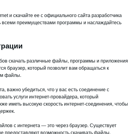
net и скачайте ее с официального сайта разработчика
сь всеми преимуществами программы и наслаждайтесь
страции
обов скачать различные файлы, программы и приложения
тся браузер, который позволит вам обращаться к
ам файлы.
а, важно убедиться, что у вас есть соединение с
овать услуги интернет-провайдера, который
акже иметь высокую скорость интернет-соединения, чтобы
держек.
лов с интернета — это через браузер. Существует
ые предоставляют возможность скачивать файлы,