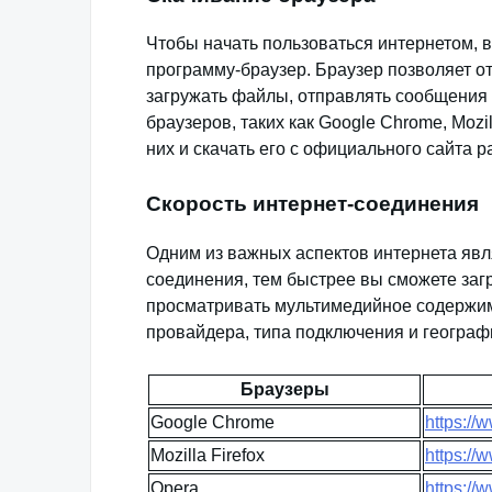
Чтобы начать пользоваться интернетом, 
программу-браузер. Браузер позволяет о
загружать файлы, отправлять сообщения 
браузеров, таких как Google Chrome, Mozill
них и скачать его с официального сайта р
Скорость интернет-соединения
Одним из важных аспектов интернета явл
соединения, тем быстрее вы сможете заг
просматривать мультимедийное содержим
провайдера, типа подключения и географ
Браузеры
Google Chrome
https:/
Mozilla Firefox
https://w
Opera
https://