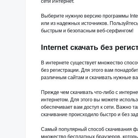
сети Интернет.
Выберите нужную версию программы Inter
или из надежных источников. Пользуйте
быстрым и безопасным веб-серфингом!
Internet скачать без реги
В интернете существует множество спос
без регистрации. Для этого вам понадоби
различным сайтам и скачивать нужные в
Прежде чем скачивать что-либо с интернет
интернетом. Для этого вы можете использ
обеспечивает вам доступ к сети. Важно т
скачивание происходило быстро и без за
Самый популярный способ скачивания фай
множество бесплатных браузеров, котор