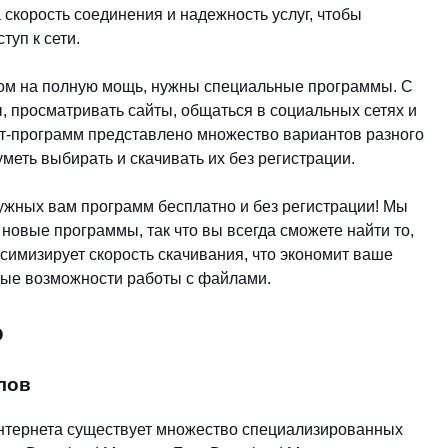
скорость соединения и надежность услуг, чтобы
уп к сети.
том на полную мощь, нужны специальные программы. С
 просматривать сайты, общаться в социальных сетях и
ет-программ представлено множество вариантов разного
меть выбирать и скачивать их без регистрации.
ужных вам программ бесплатно и без регистрации! Мы
новые программы, так что вы всегда сможете найти то,
симизирует скорость скачивания, что экономит ваше
вые возможности работы с файлами.
о
лов
интернета существует множество специализированных