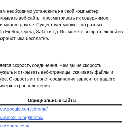
вам необходимо установить на свой компьютер
ткрывать веб-сайты, просматривать их содержимое,
и многое другое. Существует множество разных
a Firefox, Opera, Safari и т.д. Вы можете выбрать любой из
азработчика бесплатно.
яется скорость соединения. Чем выше скорость
ружать и открывать веб-страницы, скачивать файлы и
ое. Скорость интернет-соединения зависит от вашего
ического расположения.
Официальные сайты
/www.google.com/chrome/
ww.mozilla.org/firefox/
www.opera.com/