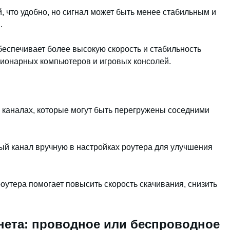
й, что удобно, но сигнал может быть менее стабильным и
.
беспечивает более высокую скорость и стабильность
ционарных компьютеров и игровых консолей.
 каналах, которые могут быть перегружены соседними
й канал вручную в настройках роутера для улучшения
оутера помогает повысить скорость скачивания, снизить
нета: проводное или беспроводное