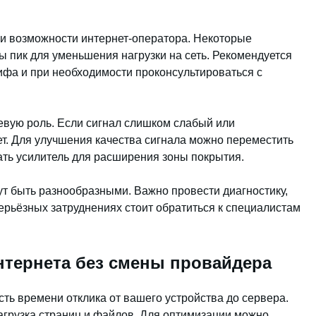
и возможности интернет-оператора. Некоторые
ы пик для уменьшения нагрузки на сеть. Рекомендуется
ифа и при необходимости проконсультироваться с
чевую роль. Если сигнал слишком слабый или
ет. Для улучшения качества сигнала можно переместить
ать усилитель для расширения зоны покрытия.
ут быть разнообразными. Важно провести диагностику,
ерьёзных затруднениях стоит обратиться к специалистам
нтернета без смены провайдера
сть времени отклика от вашего устройства до сервера.
загрузка страниц и файлов. Для оптимизации можно