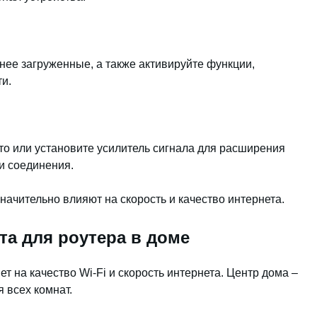
нее загруженные, а также активируйте функции,
и.
то или установите усилитель сигнала для расширения
и соединения.
ачительно влияют на скорость и качество интернета.
а для роутера в доме
 на качество Wi-Fi и скорость интернета. Центр дома –
 всех комнат.