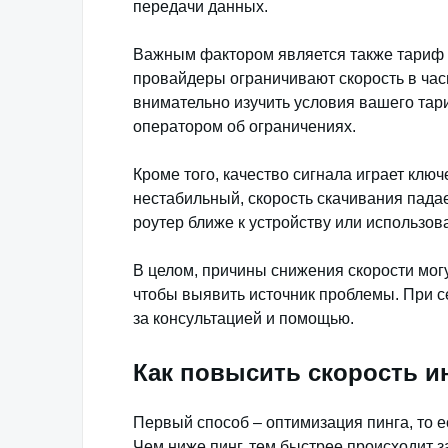
передачи данных.
Важным фактором является также тариф 
провайдеры ограничивают скорость в час
внимательно изучить условия вашего тар
оператором об ограничениях.
Кроме того, качество сигнала играет клю
нестабильный, скорость скачивания пада
роутер ближе к устройству или использов
В целом, причины снижения скорости мог
чтобы выявить источник проблемы. При с
за консультацией и помощью.
Как повысить скорость и
Первый способ – оптимизация пинга, то е
Чем ниже пинг, тем быстрее происходит 