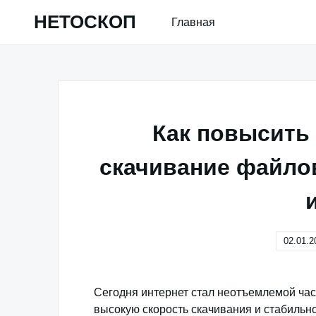
Skip
НЕТОСКОП
Главная
to
content
Как повысить 
скачивание файл
02.01.2
Сегодня интернет стал неотъемлемой час
высокую скорость скачивания и стабильн