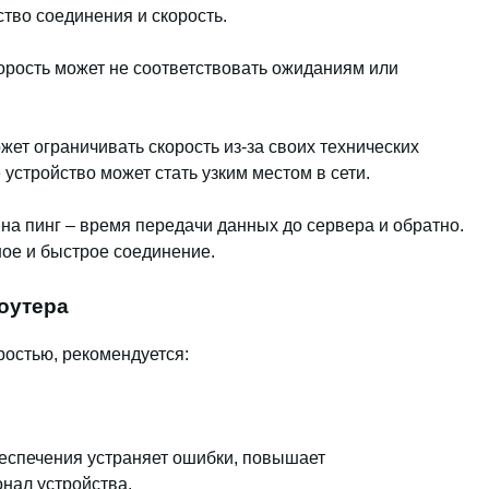
ество соединения и скорость.
орость может не соответствовать ожиданиям или
ет ограничивать скорость из-за своих технических
устройство может стать узким местом в сети.
и на пинг – время передачи данных до сервера и обратно.
ное и быстрое соединение.
оутера
ростью, рекомендуется:
еспечения устраняет ошибки, повышает
нал устройства.