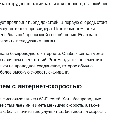
ают трудности, такие как низкая скорость, высокий пинг
ует предпринять ряд действий. В первую очередь стоит
 услуг интернет-провайдера. Некоторые компании
ет с большой пропускной способностью. Если ваш
 перейти к следующим шагам.
нала беспроводного интернета. Слабый сигнал может
и наличием препятствий. Рекомендуется переместить
иться на проводное соединение, которое обычно
 более высокую скорость скачивания.
ем с интернет-скоростью
а с использованием Wi-Fi сетей. Хотя беспроводные
ее стабильными и иметь меньшую скорость, а также
кабель значительно улучшит стабильность и скорость