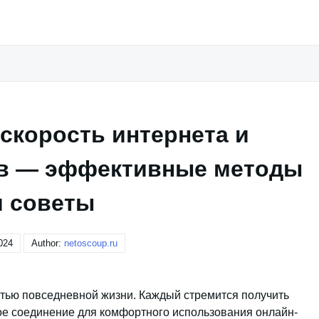
скорость интернета и
ов — эффективные методы
и советы
024
Author:
netoscoup.ru
тью повседневной жизни. Каждый стремится получить
ое соединение для комфортного использования онлайн-