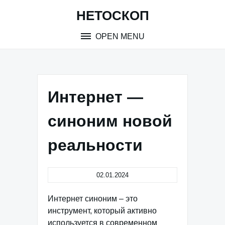
Skip
НЕТОСКОП
to
content
OPEN MENU
Интернет —
синоним новой
реальности
02.01.2024
Интернет синоним – это
инструмент, который активно
используется в современном