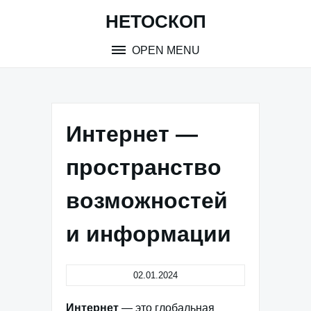
Skip
НЕТОСКОП
to
content
OPEN MENU
Интернет —
пространство
возможностей
и информации
02.01.2024
Интернет
— это глобальная