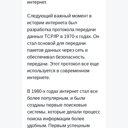
интернет.
Следующий важный момент в
истории интернета был
разработка протокола передачи
данных TCP/IP в 1970-х годах. Он
стал основой для передачи
пакетов данных через сеть и
обеспечивал безопасность
передачи. Этот протокол все еще
используется в современном
интернете.
В 1980-х годах интернет стал все
более популярным, и были
созданы первые поисковые
системы, которые делали процесс
поиска информации более
удобным. Первым успешным