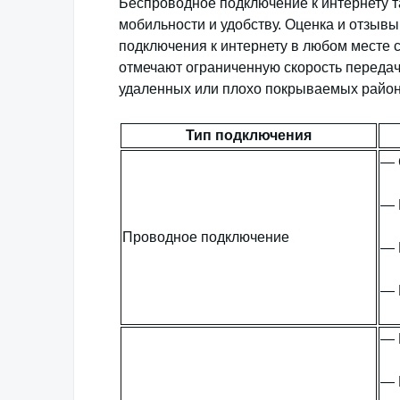
Беспроводное подключение к интернету т
мобильности и удобству. Оценка и отзыв
подключения к интернету в любом месте с
отмечают ограниченную скорость передач
удаленных или плохо покрываемых район
Тип подключения
— 
— 
Проводное подключение
— 
— 
— 
— 