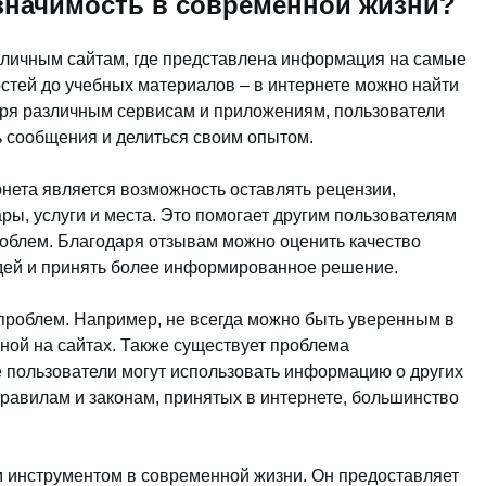
 значимость в современной жизни?
азличным сайтам, где представлена информация на самые
стей до учебных материалов – в интернете можно найти
аря различным сервисам и приложениям, пользователи
 сообщения и делиться своим опытом.
нета является возможность оставлять рецензии,
ры, услуги и места. Это помогает другим пользователям
облем. Благодаря отзывам можно оценить качество
людей и принять более информированное решение.
 проблем. Например, не всегда можно быть уверенным в
ой на сайтах. Также существует проблема
 пользователи могут использовать информацию о других
правилам и законам, принятых в интернете, большинство
м инструментом в современной жизни. Он предоставляет