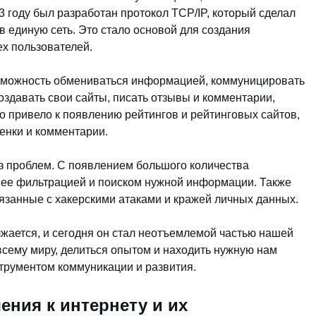
3 году был разработан протокол TCP/IP, который сделал
 единую сеть. Это стало основой для создания
ех пользователей.
зможность обмениваться информацией, коммуницировать
оздавать свои сайты, писать отзывы и комментарии,
о привело к появлению рейтингов и рейтинговых сайтов,
ценки и комментарии.
з проблем. С появлением большого количества
 ее фильтрацией и поиском нужной информации. Также
язанные с хакерскими атаками и кражей личных данных.
лжается, и сегодня он стал неотъемлемой частью нашей
сему миру, делиться опытом и находить нужную нам
рументом коммуникации и развития.
ния к интернету и их