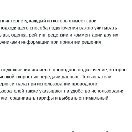
к интернету, каждый из которых имеет свои
 подходящего способа подключения важно учитывать
ывы, оценка, рейтинг, рецензии и комментарии других
точниками информации при принятии решения.
 подключения является проводное подключение, которое
ысокой скоростью передачи данных. Пользователи
ерю сигнала при использовании проводного
ьзователей также указывают на удобство использования
оляет сравнивать тарифы и выбрать оптимальный