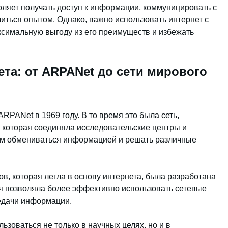
оляет получать доступ к информации, коммуницировать с
иться опытом. Однако, важно использовать интернет с
ксимальную выгоду из его преимуществ и избежать
ета: от ARPANet до сети мирового
RPANet в 1969 году. В то время это была сеть,
которая соединяла исследовательские центры и
ым обмениваться информацией и решать различные
в, которая легла в основу интернета, была разработана
я позволяла более эффективно использовать сетевые
едачи информации.
зоваться не только в научных целях, но и в