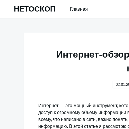
Skip
НЕТОСКОП
Главная
to
content
Интернет-обзо
02.01.2
Интернет — это мощный инструмент, кот
доступ к огромному объему информации в
всему, что написано в сети, важно понять
информацию. В этой статье я рассмотрю о