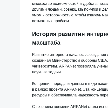
множество возможностей и удобств, позв
другими людьми, совершать покупки и дел
умом и осторожностью, чтобы извлечь ма
возможных проблем.
История развития интерн
масштаба
Развитие интернета началось с создания A
созданная Министерством обороны США, 
университеты. ARPANet позволяла учен
научные задачи.
Концепция передачи данных в виде пакето
в рамках проекта ARPANet. Эта концепци
ресурсы и обеспечивала надежность пер
С течением времени ARPANet стала исполь