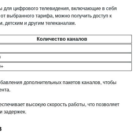
ы для цифрового телевидения, включающие в себя
 от выбранного тарифа, можно получить доступ к
, детским и другим телеканалам.
Количество каналов
0
0+
обавления дополнительных пакетов каналов, чтобы
ента.
спечивает высокую скорость работы, что позволяет
и задержек.
в