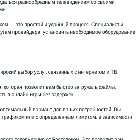
ждаться разнообразным телевидением со своими
ми.
еком — это простой и удобный процесс. Специалисты
лугам провайдера, установить необходимое оборудование
рокий выбор услуг, связанных с интернетом и ТВ.
а, которая позволит вам быстро загружать файлы,
ть в онлайн-игры без задержек.
оптимальный вариант для ваших потребностей. Вы
 трафиком или с определенным лимитом, в зависимости
ового телевидения от Ростелеком. Это позволит вам