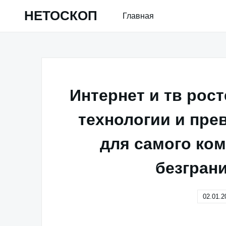
Skip
НЕТОСКОП
Главная
to
content
Интернет и тв ро
технологии и пре
для самого ко
безгран
02.01.2