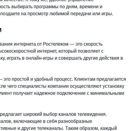
ость выбирать программы по дням, времени и
опоздаете на просмотр любимой передачи или игры.
м
ания интернета от Ростелеком — это скорость
сокоскоростной интернет, который позволяет с
у, играть в онлайн-игры и совершать другие действия в
— это простой и удобный процесс. Клиентам предлагается
сле чего специалисты компании осуществляют установку
 клиент получает надежное подключение с минимальными
 предлагает широкий выбор каналов телевидения.
налов, включающие в себя разнообразные
тивные и другие телеканалы. Таким образом, каждый