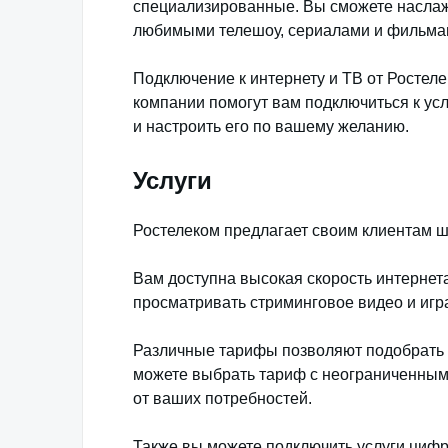
специализированные. Вы сможете насла
любимыми телешоу, сериалами и фильма
Подключение к интернету и ТВ от Ростел
компании помогут вам подключиться к ус
и настроить его по вашему желанию.
Услуги
Ростелеком предлагает своим клиентам ши
Вам доступна высокая скорость интернет
просматривать стриминговое видео и игра
Различные тарифы позволяют подобрать 
можете выбрать тариф с неограниченным
от ваших потребностей.
Также вы можете подключить услуги цифр