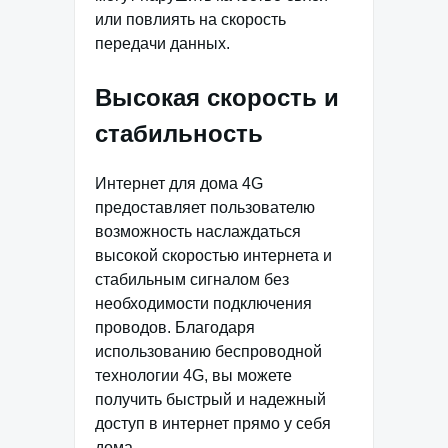
или повлиять на скорость
передачи данных.
Высокая скорость и
стабильность
Интернет для дома 4G
предоставляет пользователю
возможность наслаждаться
высокой скоростью интернета и
стабильным сигналом без
необходимости подключения
проводов. Благодаря
использованию беспроводной
технологии 4G, вы можете
получить быстрый и надежный
доступ в интернет прямо у себя
дома.