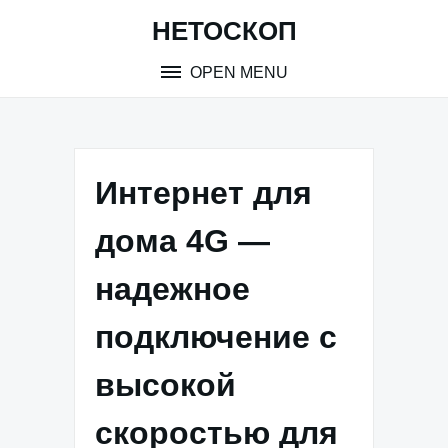
Skip
НЕТОСКОП
to
content
OPEN MENU
Интернет для
дома 4G —
надежное
подключение с
высокой
скоростью для