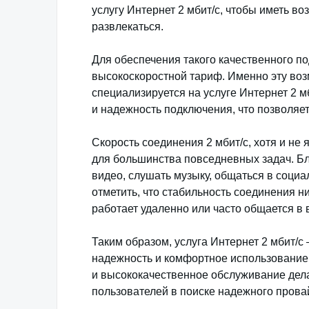
услугу Интернет 2 мбит/с, чтобы иметь в
развлекаться.
Для обеспечения такого качественного п
высокоскоростной тариф. Именно эту воз
специализируется на услуге Интернет 2 м
и надежность подключения, что позволяет
Скорость соединения 2 мбит/с, хотя и не
для большинства повседневных задач. Бл
видео, слушать музыку, общаться в соци
отметить, что стабильность соединения ни
работает удаленно или часто общается в
Таким образом, услуга Интернет 2 мбит/с 
надежность и комфортное использование 
и высококачественное обслуживание дела
пользователей в поиске надежного прова