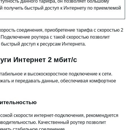
ступность данного тарифа, он позволяет большому
й получить быстрый доступ к Интернету по приемлемой
корость соединения, приобретение тарифа с скоростью 2
Подключение роутера с такой скоростью позволит
 быстрый доступ к ресурсам Интернета.
уги Интернет 2 мбит/с
стабильное и высокоскоростное подключение к сети.
ружать и передавать данные, обеспечивая комфортное
дительностью
сокой скорости интернет-подключения, рекомендуется
зводительностью. Качественный роутер позволит
ечить стабильное соединение.