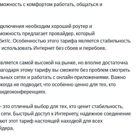
озможность с комфортом работать, общаться и
одключения необходим хороший роутер и
можность предлагает провайдер, который
бит/с. Особенностью этого тарифа является стабильность
 использовать Интернет без сбоев и перебоев.
 является самой высокой на рынке, но вполне достаточна
агодаря этому тарифу вы сможете без проблем смотреть
альных сетях и работать с онлайн-приложениями. Важно
когда не подводит, что особенно ценно для тех, кто
 видеоконференциях.
– это отличный выбор для тех, кто ценит стабильность,
сети. Быстрый доступ к Интернету, надежное соединение
ют этот тариф настоящей находкой для всех
йдера.