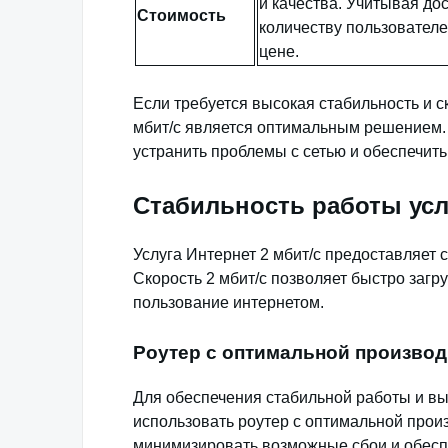
и качества. Учитывая до
Стоимость
количеству пользователе
цене.
Если требуется высокая стабильность и с
мбит/с является оптимальным решением. 
устранить проблемы с сетью и обеспечить
Стабильность работы усл
Услуга Интернет 2 мбит/с предоставляет 
Скорость 2 мбит/с позволяет быстро заг
пользование интернетом.
Роутер с оптимальной произво
Для обеспечения стабильной работы и вы
использовать роутер с оптимальной прои
минимизировать возможные сбои и обесп