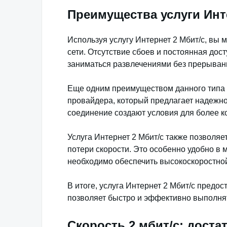
Преимущества услуги Инт
Используя услугу Интернет 2 Мбит/с, вы
сети. Отсутствие сбоев и постоянная дос
заниматься развлечениями без прерывани
Еще одним преимуществом данного типа 
провайдера, который предлагает надежно
соединение создают условия для более к
Услуга Интернет 2 Мбит/с также позволяе
потери скорости. Это особенно удобно в 
необходимо обеспечить высокоскоростной 
В итоге, услуга Интернет 2 Мбит/с предос
позволяет быстро и эффективно выполня
Скорость 2 мбит/с: доста