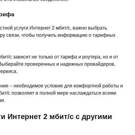
арифа
тной услуги Интернет 2 мбит/с, важно выбрать
ору связи, чтобы получить информацию о тарифных
ит/с зависит не только от тарифа и роутера, но и от
 Выбирайте проверенных и надежных провайдеров,
ервиса.
ение – необходимое условие для комфортной работы и
бит/с позволяет в полной мере наслаждаться всеми
зи.
и Интернет 2 мбит/с с другими