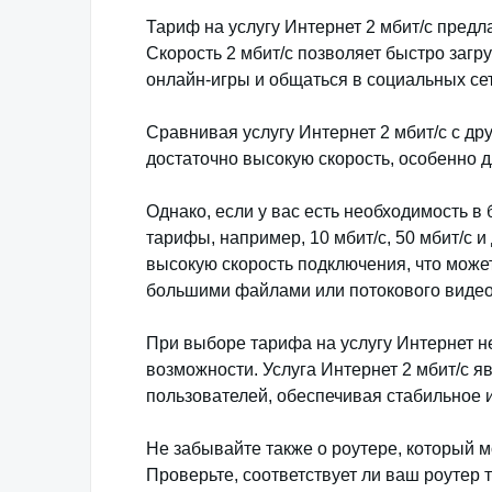
Тариф на услугу Интернет 2 мбит/с предл
Скорость 2 мбит/с позволяет быстро загр
онлайн-игры и общаться в социальных сет
Сравнивая услугу Интернет 2 мбит/с с др
достаточно высокую скорость, особенно 
Однако, если у вас есть необходимость в
тарифы, например, 10 мбит/с, 50 мбит/с 
высокую скорость подключения, что може
большими файлами или потокового видео
При выборе тарифа на услугу Интернет н
возможности. Услуга Интернет 2 мбит/с 
пользователей, обеспечивая стабильное 
Не забывайте также о роутере, который м
Проверьте, соответствует ли ваш роутер