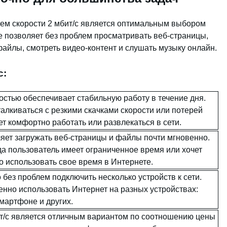
ем скорости 2 мбит/с является оптимальным выбором
е позволяет без проблем просматривать веб-страницы,
 файлы, смотреть видео-контент и слушать музыку онлайн.
с:
остью обеспечивает стабильную работу в течение дня.
талкиваться с резкими скачками скорости или потерей
ет комфортно работать или развлекаться в сети.
ляет загружать веб-страницы и файлы почти мгновенно.
да пользователь имеет ограниченное время или хочет
 использовать свое время в Интернете.
 без проблем подключить несколько устройств к сети.
нно использовать Интернет на разных устройствах:
мартфоне и других.
ит/с является отличным вариантом по соотношению цены