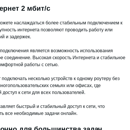
ернет 2 мбит/с
 можете наслаждаться более стабильным подключением к
тупность интернета позволяют проводить работу или
й и задержек.
подключения является возможность использования
е соединение. Высокая скорость Интернета и стабильное
омфортной работы с сетью.
т подключать несколько устройств к одному роутеру без
многопользовательских семьях или офисах, где
доступ к сети для всех пользователей.
тавляет быстрый и стабильный доступ к сети, что
ть все необходимые задачи онлайн.
точно для большинства задач