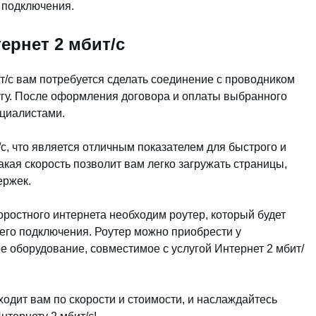
 подключения.
ернет 2 мбит/с
т/с вам потребуется сделать соединение с проводником
гу. После оформления договора и оплаты выбранного
ециалистами.
с, что является отличным показателем для быстрого и
кая скорость позволит вам легко загружать страницы,
ержек.
оростного интернета необходим роутер, который будет
его подключения. Роутер можно приобрести у
е оборудование, совместимое с услугой Интернет 2 мбит/
одит вам по скорости и стоимости, и наслаждайтесь