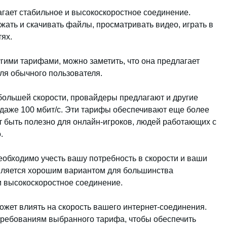
агает стабильное и высокоскоростное соединение.
ужать и скачивать файлы, просматривать видео, играть в
ях.
угими тарифами, можно заметить, что она предлагает
для обычного пользователя.
 большей скорости, провайдеры предлагают и другие
и даже 100 мбит/с. Эти тарифы обеспечивают еще более
т быть полезно для онлайн-игроков, людей работающих с
.
еобходимо учесть вашу потребность в скорости и ваши
является хорошим вариантом для большинства
и высокоскоростное соединение.
ожет влиять на скорость вашего интернет-соединения.
 требованиям выбранного тарифа, чтобы обеспечить