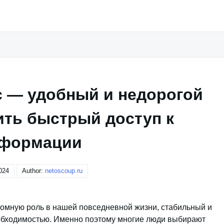
с — удобный и недорогой
ить быстрый доступ к
формации
024
Author:
netoscoup.ru
громную роль в нашей повседневной жизни, стабильный и
еобходимостью. Именно поэтому многие люди выбирают