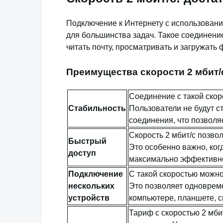
Подключение к Интернету с использовани
для большинства задач. Такое соединени
читать почту, просматривать и загружать
Преимущества скорости 2 мбит/
Соединение с такой скор
Стабильность
Пользователи не будут с
соединения, что позволя
Скорость 2 мбит/с позво
Быстрый
Это особенно важно, ког
доступ
максимально эффективно
Подключение
С такой скоростью можно
нескольких
Это позволяет одновреме
устройств
компьютере, планшете, с
Тариф с скоростью 2 мб