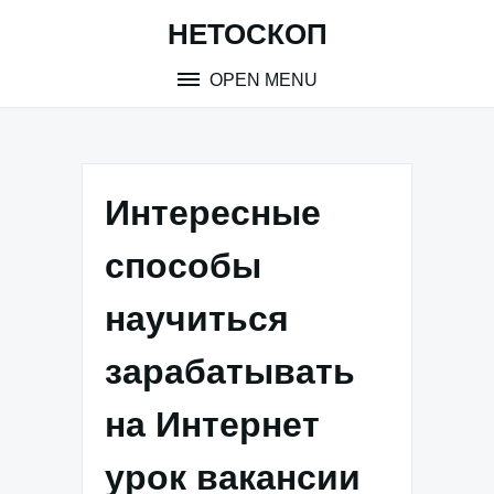
Skip
НЕТОСКОП
to
content
OPEN MENU
Интересные
способы
научиться
зарабатывать
на Интернет
урок вакансии