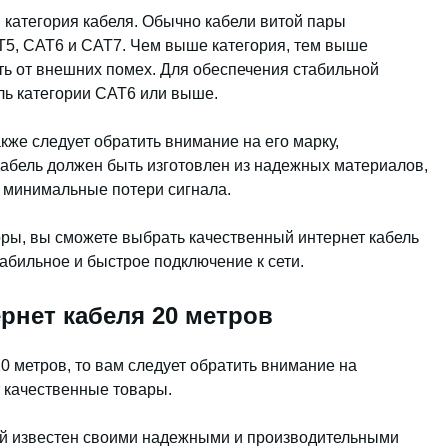
категория кабеля. Обычно кабели витой пары
AT5, CAT6 и CAT7. Чем выше категория, тем выше
ь от внешних помех. Для обеспечения стабильной
ль категории CAT6 или выше.
кже следует обратить внимание на его марку,
Кабель должен быть изготовлен из надежных материалов,
 минимальные потери сигнала.
ы, вы сможете выбрать качественный интернет кабель
табильное и быстрое подключение к сети.
нет кабеля 20 метров
0 метров, то вам следует обратить внимание на
 качественные товары.
ый известен своими надежными и производительными