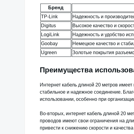
Бренд
TP-Link
Надежность и производите
Digitus
Высокое качество и скорос
LogiLink
Надежность и удобство ис
Goobay
Немецкое качество и стаби
Ugreen
Золотые покрытия разъемо
Преимущества использова
Интернет кабель длиной 20 метров имеет
стабильное и надежное соединение. Благо
использовании, особенно при организаци
Во-вторых, интернет кабель длиной 20 ме
проводов имеют свои ограничения на дли
привести к снижению скорости и качества