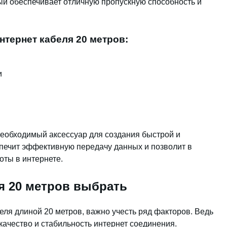
ый обеспечивает отличную пропускную способность и
тернет кабеля 20 метров:
и
 необходимый аксессуар для создания быстрой и
спечит эффективную передачу данных и позволит в
ты в интернете.
ля 20 метров выбрать
беля длиной 20 метров, важно учесть ряд факторов. Ведь
качество и стабильность интернет соединения.