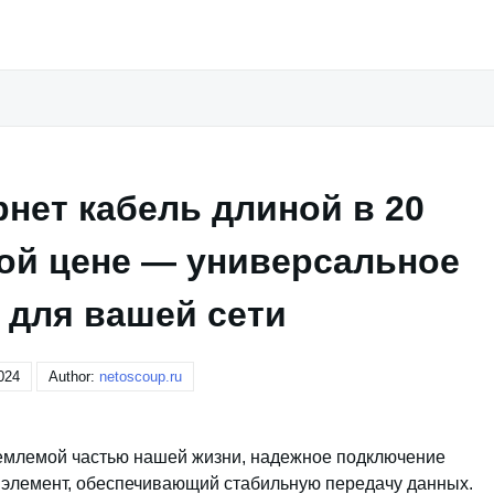
рнет кабель длиной в 20
ой цене — универсальное
 для вашей сети
024
Author:
netoscoup.ru
ъемлемой частью нашей жизни, надежное подключение
й элемент, обеспечивающий стабильную передачу данных.