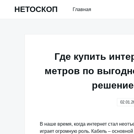
Skip
НЕТОСКОП
Главная
to
content
Где купить инте
метров по выгодн
решение
02.01.2
В наше время, когда интернет стал неот
играет огромную роль. Кабель – основно