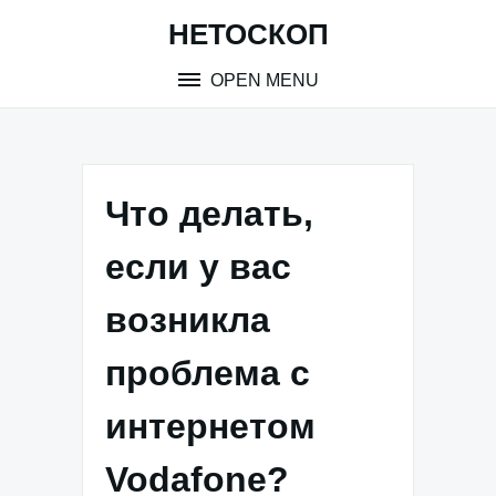
Skip
НЕТОСКОП
to
content
OPEN MENU
Что делать,
если у вас
возникла
проблема с
интернетом
Vodafone?