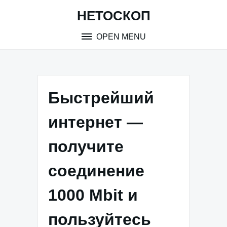
Skip
НЕТОСКОП
to
content
OPEN MENU
Быстрейший
интернет —
получите
соединение
1000 Mbit и
пользуйтесь