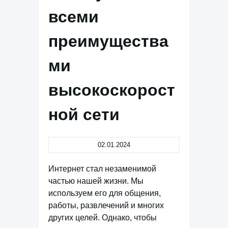
всеми
преимущества
ми
высокоскорост
ной сети
02.01.2024
Интернет стал незаменимой
частью нашей жизни. Мы
используем его для общения,
работы, развлечений и многих
других целей. Однако, чтобы