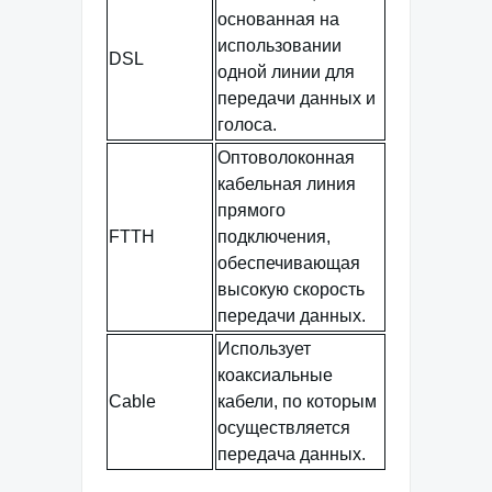
основанная на
использовании
DSL
одной линии для
передачи данных и
голоса.
Оптоволоконная
кабельная линия
прямого
FTTH
подключения,
обеспечивающая
высокую скорость
передачи данных.
Использует
коаксиальные
Cable
кабели, по которым
осуществляется
передача данных.