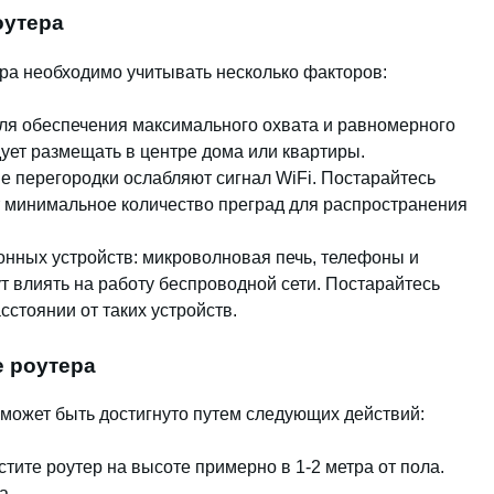
оутера
ра необходимо учитывать несколько факторов:
ля обеспечения максимального охвата и равномерного
ует размещать в центре дома или квартиры.
ие перегородки ослабляют сигнал WiFi. Постарайтесь
ет минимальное количество преград для распространения
онных устройств: микроволновая печь, телефоны и
т влиять на работу беспроводной сети. Постарайтесь
сстоянии от таких устройств.
 роутера
может быть достигнуто путем следующих действий:
стите роутер на высоте примерно в 1-2 метра от пола.
а.