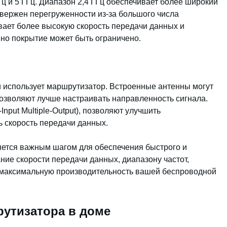
ц и 5 ГГц. Диапазон 2,4 ГГц обеспечивает более широкий
двержен перегруженности из-за большого числа
ивает более высокую скорость передачи данных и
но покрытие может быть ограничено.
ии использует маршрутизатор. Встроенные антенны могут
озволяют лучше настраивать направленность сигнала.
-Input Multiple-Output), позволяют улучшить
ь скорость передачи данных.
ется важным шагом для обеспечения быстрого и
ание скорости передачи данных, диапазону частот,
ь максимальную производительность вашей беспроводной
утизатора в доме