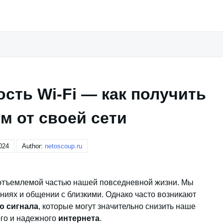
сть Wi-Fi — как получить
м от своей сети
024
Author:
netoscoup.ru
еотъемлемой частью нашей повседневной жизни. Мы
чениях и общении с близкими. Однако часто возникают
ю сигнала
, которые могут значительно снизить наше
ого и надежного
интернета
.