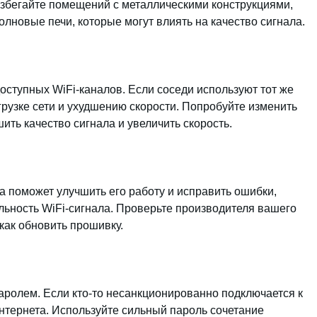
збегайте помещений с металлическими конструкциями,
лновые печи, которые могут влиять на качество сигнала.
оступных WiFi-каналов. Если соседи используют тот же
грузке сети и ухудшению скорости. Попробуйте изменить
ить качество сигнала и увеличить скорость.
 поможет улучшить его работу и исправить ошибки,
ильность WiFi-сигнала. Проверьте производителя вашего
 как обновить прошивку.
аролем. Если кто-то несанкционированно подключается к
Интернета. Используйте сильный пароль сочетание