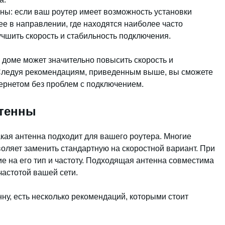
ы: если ваш роутер имеет возможность установки
ее в направлении, где находятся наиболее часто
учшить скорость и стабильность подключения.
доме может значительно повысить скорость и
 Следуя рекомендациям, приведенным выше, вы сможете
ернетом без проблем с подключением.
нтенны
акая антенна подходит для вашего роутера. Многие
оляет заменить стандартную на скоростной вариант. При
е на его тип и частоту. Подходящая антенна совместима
частотой вашей сети.
ну, есть несколько рекомендаций, которыми стоит