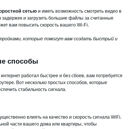
оростной сетью
и иметь возможность смотреть видео в
з задержек и загрузить большие файлы за считанные
ожет вам повысить скорость вашего Wi-Fi.
тройками, которые помогут вам создать быстрый и
тые способы
интернет работал быстрее и без сбоев, вам потребуется
оутере. Вот несколько простых способов, которые
еспечить стабильность сигнала.
щественно влиять на качество и скорость сигнала WiFi.
ьной части вашего дома или квартиры, чтобы