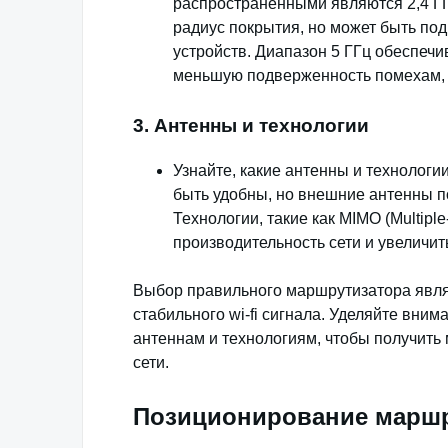
распространенными являются 2,4 ГГ
радиус покрытия, но может быть по
устройств. Диапазон 5 ГГц обеспеч
меньшую подверженность помехам, 
3. Антенны и технологии
Узнайте, какие антенны и технолог
быть удобны, но внешние антенны п
Технологии, такие как MIMO (Multiple
производительность сети и увеличит
Выбор правильного маршрутизатора явля
стабильного wi-fi сигнала. Уделяйте вним
антеннам и технологиям, чтобы получит
сети.
Позиционирование маршр