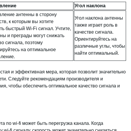
вление
Угол наклона
ление антенны в сторону
Угол наклона антенны
ств, к которым вы хотите
также играет роль в
ть быстрый Wi-Fi сигнал. Учтите,
качестве сигнала.
ены и преграды могут снижать
Ориентируйтесь на
во сигнала, поэтому
различные углы, чтобы
ируйтесь на оптимальное
найти оптимальный.
ление.
стая и эффективная мера, которая позволит значительно
сети. Следуйте рекомендациям производителя и
я, чтобы обеспечить оптимальное качество сигнала и
а по wi-fi может быть перегрузка канала. Когда
wi-fi сигналу, скорость может значительно снизиться,