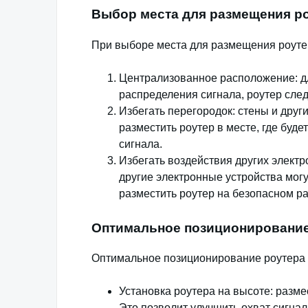
Выбор места для размещения р
При выборе места для размещения роуте
Централизованное расположение: д
распределения сигнала, роутер след
Избегать перегородок: стены и друг
разместить роутер в месте, где буд
сигнала.
Избегать воздействия других электр
другие электронные устройства могу
разместить роутер на безопасном ра
Оптимальное позиционирование
Оптимальное позиционирование роутера 
Установка роутера на высоте: разме
Это позволит улучшить охват сигнал