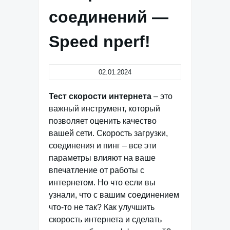
соединений —
Speed nperf!
02.01.2024
Тест скорости интернета
– это
важный инструмент, который
позволяет оценить качество
вашей сети. Скорость загрузки,
соединения и пинг – все эти
параметры влияют на ваше
впечатление от работы с
интернетом. Но что если вы
узнали, что с вашим соединением
что-то не так? Как улучшить
скорость интернета и сделать