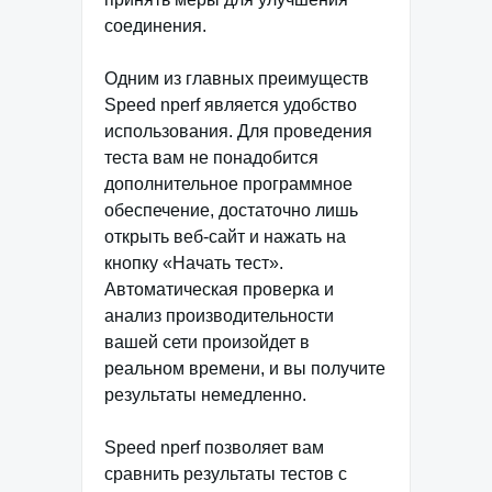
соединения.
Одним из главных преимуществ
Speed nperf является удобство
использования. Для проведения
теста вам не понадобится
дополнительное программное
обеспечение, достаточно лишь
открыть веб-сайт и нажать на
кнопку «Начать тест».
Автоматическая проверка и
анализ производительности
вашей сети произойдет в
реальном времени, и вы получите
результаты немедленно.
Speed nperf позволяет вам
сравнить результаты тестов с