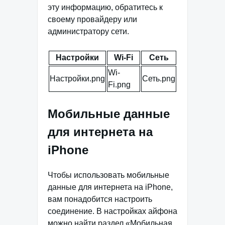
эту информацию, обратитесь к
своему провайдеру или
администратору сети.
Настройки
Wi-Fi
Сеть
Wi-
Настройки.png
Сеть.png
Fi.png
Мобильные данные
для интернета на
iPhone
Чтобы использовать мобильные
данные для интернета на iPhone,
вам понадобится настроить
соединение. В настройках айфона
можно найти раздел «Мобильная