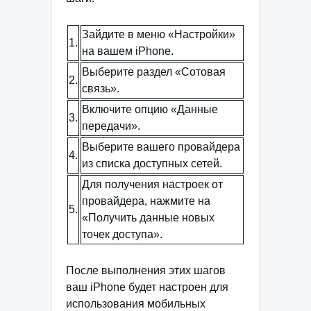
Зайдите в меню «Настройки»
1.
на вашем iPhone.
Выберите раздел «Сотовая
2.
связь».
Включите опцию «Данные
3.
передачи».
Выберите вашего провайдера
4.
из списка доступных сетей.
Для получения настроек от
провайдера, нажмите на
5.
«Получить данные новых
точек доступа».
После выполнения этих шагов
ваш iPhone будет настроен для
использования мобильных