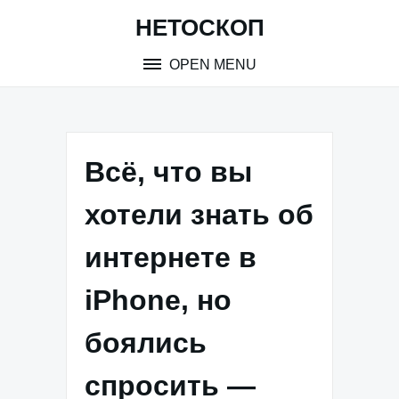
Skip
НЕТОСКОП
to
content
OPEN MENU
Всё, что вы
хотели знать об
интернете в
iPhone, но
боялись
спросить —