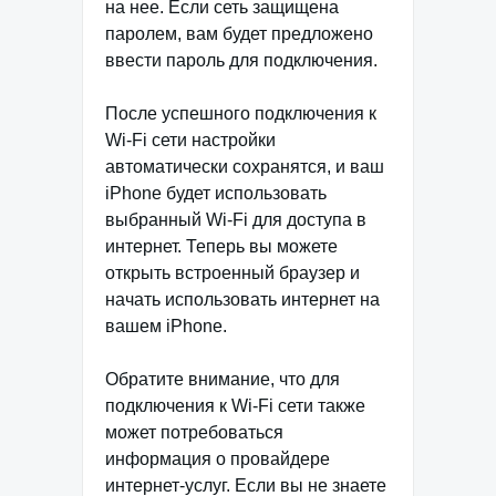
на нее. Если сеть защищена
паролем, вам будет предложено
ввести пароль для подключения.
После успешного подключения к
Wi-Fi сети настройки
автоматически сохранятся, и ваш
iPhone будет использовать
выбранный Wi-Fi для доступа в
интернет. Теперь вы можете
открыть встроенный браузер и
начать использовать интернет на
вашем iPhone.
Обратите внимание, что для
подключения к Wi-Fi сети также
может потребоваться
информация о провайдере
интернет-услуг. Если вы не знаете